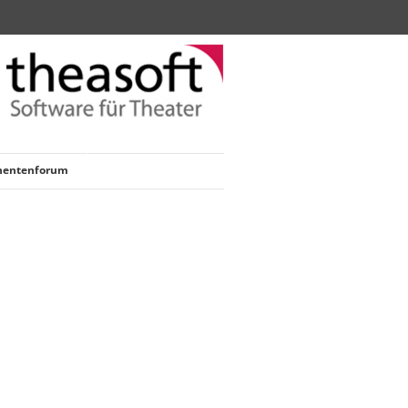
nentenforum