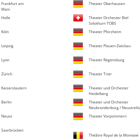
Frankfurt am
Theater Oberhausen
Main
Halle
Theater Orchester Biel
Solothurn TOBS
Köln
Theater Pforzheim
Leipzig
Theater Plauen-Zwickau
Lyon
Theater Regensburg
Zürich
Theater Trier
Kaiserslautern
Theater und Orchester
Heidelberg
Berlin
Theater und Orchester
Neubrandenburg / Neustrelit
Neuss
Theater Vorpommern
Saarbrücken
Théâtre Royal de la Monnaie