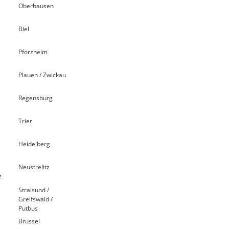
Oberhausen
Biel
Pforzheim
Plauen / Zwickau
Regensburg
Trier
Heidelberg
Neustrelitz
z
Stralsund /
Greifswald /
Putbus
Brüssel