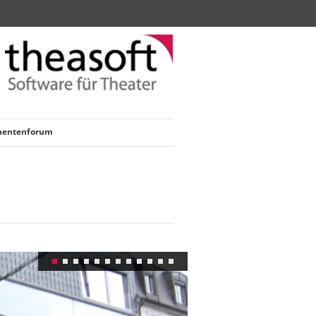
nentenforum