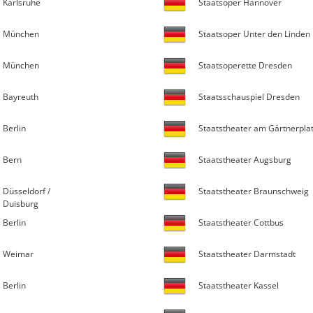
Karlsruhe
Staatsoper Hannover
München
Staatsoper Unter den Linden
München
Staatsoperette Dresden
Bayreuth
Staatsschauspiel Dresden
Berlin
Staatstheater am Gärtnerpla
Bern
Staatstheater Augsburg
Düsseldorf /
Staatstheater Braunschweig
Duisburg
Berlin
Staatstheater Cottbus
Weimar
Staatstheater Darmstadt
Berlin
Staatstheater Kassel