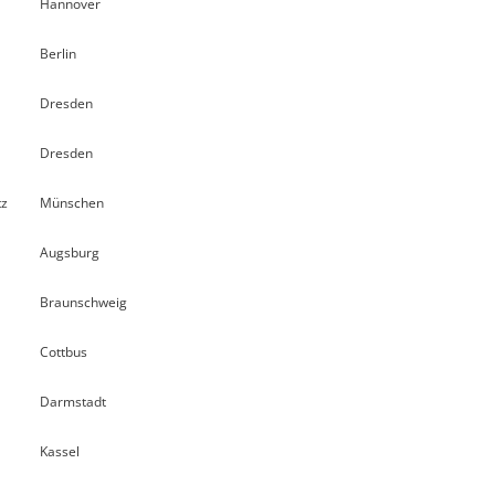
Hannover
Berlin
Dresden
Dresden
tz
Münschen
Augsburg
Braunschweig
Cottbus
Darmstadt
Kassel