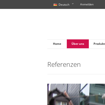
Anmelden
Deutsch
Home
Über uns
Produkt
Referenzen