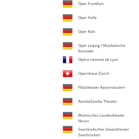
Oper Frankfurt
Oper Halle
Oper Köln
Oper Leipzig / Musikalische
Komödie
Opéra national de Lyon
Opernhaus Zürich
Pfalztheater Kaiserslautern
RambaZamba Theater
Rheinisches Landestheater
Neuss
Saarländisches Staatstheater
Saarbrücken