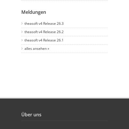
Meldungen
theasoft v4 Release 26.3
theasoft v4 Release 26.2
theasoft v4 Release 26.1
alles ansehen »
Über uns