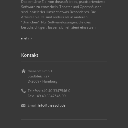
Das erklärte Ziel von theasoft ist es, praxisorientierte
Software zu entwickeln. Theater und Opernhäuser
sind in vielerlei Hinsicht etwas Besonderes. Die
Arbeitsabläufe sind anders als in anderen
"Branchen". Nur Softwarelösungen, die dies
berücksichtigen, lassen sich effizient einsetzen.
mehr »
Kontakt
theasoft GmbH
Stadtdeich 27
D-20097 Hamburg
Telefon: +49 40 3347546-0
Fax: +49 40 3347546-99
Email:
info@theasoft.de