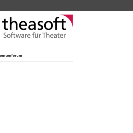
nentenforum