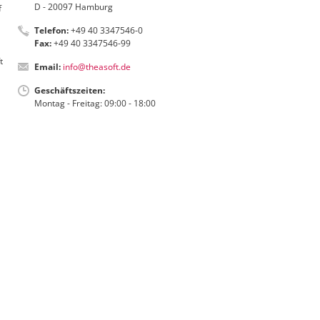
D - 20097 Hamburg
f
Telefon:
+49 40 3347546-0
Fax:
+49 40 3347546-99
t
Email:
info@theasoft.de
Geschäftszeiten:
Montag - Freitag: 09:00 - 18:00