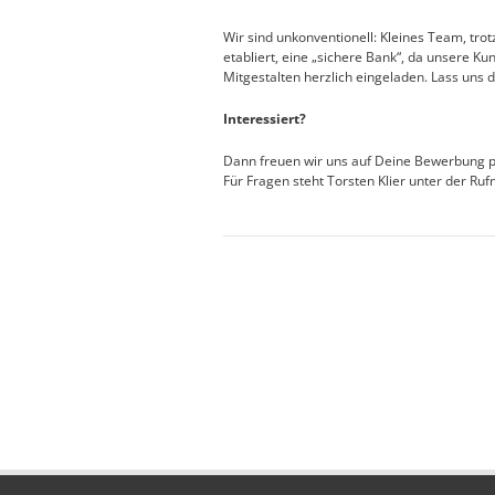
Wir sind unkonventionell: Kleines Team, tro
etabliert, eine „sichere Bank“, da unsere Ku
Mitgestalten herzlich eingeladen. Lass uns
Interessiert?
Dann freuen wir uns auf Deine Bewerbung 
Für Fragen steht Torsten Klier unter der R