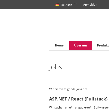
Anmelden
Deutsch
Home
Über uns
Produkt
Jobs
Wir bieten folgende Jobs an:
ASP.NET / React (Fullstack
Wir suchen eine*n engagierte*n Softwareentw