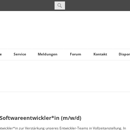
e
Service
Meldungen
Forum
Kontakt
Dispo
) Softwareentwickler*in (m/w/d)
ickler*in zur Verstärkung unseres Entwickler-Teams in Vollzeitanstellung. In