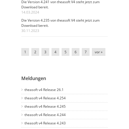
Die Version 4.241 von theasoft V4 steht jetzt zum
Download bereit.
14.03.2024
Die Version 4.235 von theasoft V4 steht jetzt zum
Download bereit.
30.11.2023
1
2
3
4
5
6
7
vor »
Meldungen
theasoft v4 Release 26.1
theasoft v4 Release 4.254
theasoft v4 Release 4.245
theasoft v4 Release 4.244
theasoft v4 Release 4.243