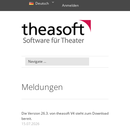
Deutsch
Anmelden
Meldungen
Die Version 26.3. von theasoft V4 steht zum Download
bereit.
15.07.2026