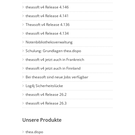
theasoft v4 Release 4.146
theasoft v4 Release 4.141
Theasoft v4 Release 4.136
theasoft v4 Release 4.134
Notenbibliotheksverwaltung
Schulung: Grundlagen thea.dispo
theasoft v4 jetzt auch in Frankreich
theasoft v4 jetzt auch in Finnland
Bei theasoft sind neue Jobs verfügbar
Log4j Sicherheitslücke
theasoft v4 Release 26.2
theasoft v4 Release 26.3
Unsere Produkte
thea.dispo