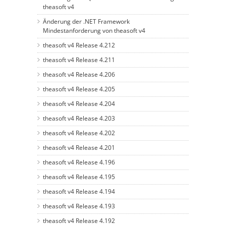
theasoft v4
Änderung der .NET Framework
Mindestanforderung von theasoft v4
theasoft v4 Release 4.212
theasoft v4 Release 4.211
theasoft v4 Release 4.206
theasoft v4 Release 4.205
theasoft v4 Release 4.204
theasoft v4 Release 4.203
theasoft v4 Release 4.202
theasoft v4 Release 4.201
theasoft v4 Release 4.196
theasoft v4 Release 4.195
theasoft v4 Release 4.194
theasoft v4 Release 4.193
theasoft v4 Release 4.192