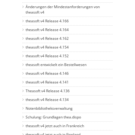
Änderungen der Mindestanforderungen von
theasoft v4
theasoft v4 Release 4.166
theasoft v4 Release 4.164
theasoft v4 Release 4.162
theasoft v4 Release 4.154
theasoft v4 Release 4.152
theasoft entwickelt ein Bestellwesen
theasoft v4 Release 4.146
theasoft v4 Release 4.141
Theasoft v4 Release 4.136
theasoft v4 Release 4.134
Notenbibliotheksverwaltung
Schulung: Grundlagen thea.dispo
theasoft v4 jetzt auch in Frankreich
theasoft v4 jetzt auch in Finnland