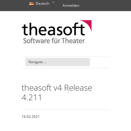
Deutsch
Anmelden
theasoft v4 Release
4.211
16.02.2021