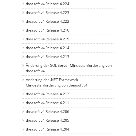
theasoft v4 Release 4.224
theasoft v4 Release 4.223
theasoft v4 Release 4.222
theasoft v4 Release 4.216
theasoft v4 Release 4.215
theasoft v4 Release 4.214
theasoft v4 Release 4.213
Änderung der SQL Server Mindestanforderung von
theasoft v4
Änderung der .NET Framework
Mindestanforderung von theasoft v4
theasoft v4 Release 4.212
theasoft v4 Release 4.211
theasoft v4 Release 4.206
theasoft v4 Release 4.205
theasoft v4 Release 4.204