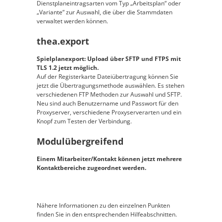
Dienstplaneintragsarten vom Typ „Arbeitsplan“ oder
„Variante“ zur Auswahl, die über die Stammdaten
verwaltet werden können.
thea.export
Spielplanexport: Upload über SFTP und FTPS mit
TLS 1.2 jetzt möglich.
Auf der Registerkarte Dateiübertragung können Sie
jetzt die Übertragungsmethode auswählen. Es stehen
verschiedenen FTP Methoden zur Auswahl und SFTP.
Neu sind auch Benutzername und Passwort für den
Proxyserver, verschiedene Proxyserverarten und ein
Knopf zum Testen der Verbindung.
Modulübergreifend
Einem Mitarbeiter/Kontakt können jetzt mehrere
Kontaktbereiche zugeordnet werden.
Nähere Informationen zu den einzelnen Punkten
finden Sie in den entsprechenden Hilfeabschnitten.