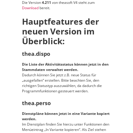
Die Version
4.211
von theasoft V4 steht zum
Download
bereit.
Hauptfeatures der
neuen Version im
Überblick:
thea.dispo
Die Liste der Aktivitätsstatus können jetzt in den
Stammdaten verwaltet werden.
Dadurch können Sie jetzt z.B. neue Status für
„ausgefallen“ erstellen. Bitte beachten Sie, den
richtigen Statustyp auszuwählen, da dadurch die
Programmfunktionen gesteuert werden.
thea.perso
Dienstpläne können jetzt in eine Variante kopiert
werden.
Im Dienstplan finden Sie hierzu unter Funktionen den
Menüeintrag „In Variante kopieren“. Als Ziel stehen