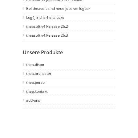
Bei theasoft sind neue Jobs verfügbar
Log4j Sicherheitslücke
theasoft v4 Release 26.2
theasoft v4 Release 26.3
Unsere Produkte
thea.dispo
thea.orchester
thea.perso
thea.kontakt
add-ons