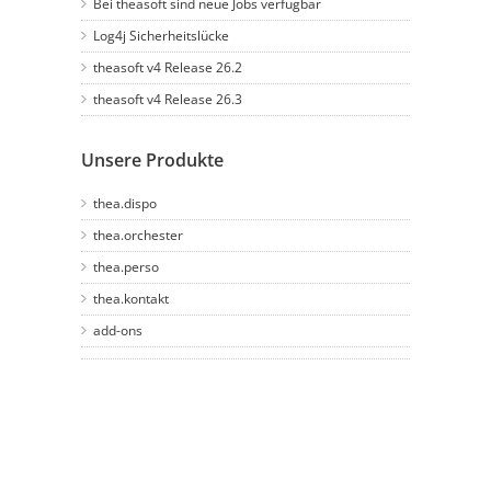
Bei theasoft sind neue Jobs verfügbar
Log4j Sicherheitslücke
theasoft v4 Release 26.2
theasoft v4 Release 26.3
Unsere Produkte
thea.dispo
thea.orchester
thea.perso
thea.kontakt
add-ons