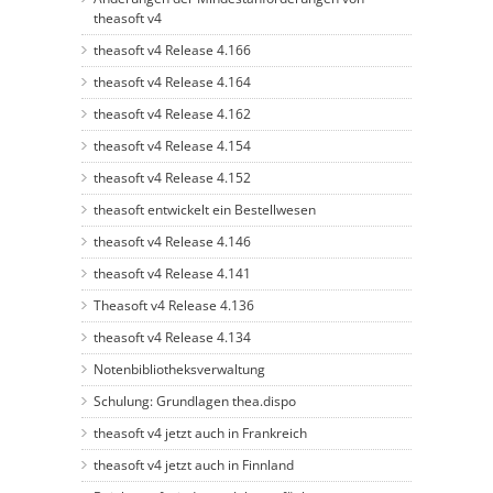
theasoft v4
theasoft v4 Release 4.166
theasoft v4 Release 4.164
theasoft v4 Release 4.162
theasoft v4 Release 4.154
theasoft v4 Release 4.152
theasoft entwickelt ein Bestellwesen
theasoft v4 Release 4.146
theasoft v4 Release 4.141
Theasoft v4 Release 4.136
theasoft v4 Release 4.134
Notenbibliotheksverwaltung
Schulung: Grundlagen thea.dispo
theasoft v4 jetzt auch in Frankreich
theasoft v4 jetzt auch in Finnland