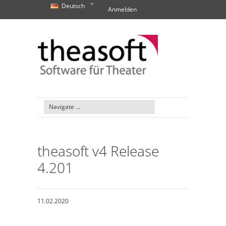
Deutsch
Anmelden
theasoft v4 Release
4.201
11.02.2020