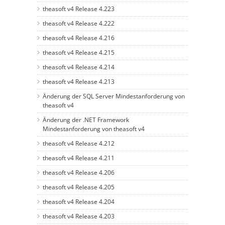
theasoft v4 Release 4.223
theasoft v4 Release 4.222
theasoft v4 Release 4.216
theasoft v4 Release 4.215
theasoft v4 Release 4.214
theasoft v4 Release 4.213
Änderung der SQL Server Mindestanforderung von
theasoft v4
Änderung der .NET Framework
Mindestanforderung von theasoft v4
theasoft v4 Release 4.212
theasoft v4 Release 4.211
theasoft v4 Release 4.206
theasoft v4 Release 4.205
theasoft v4 Release 4.204
theasoft v4 Release 4.203