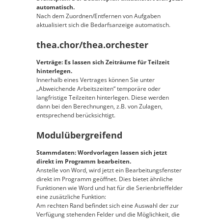
automatisch.
Nach dem Zuordnen/Entfernen von Aufgaben
aktualisiert sich die Bedarfsanzeige automatisch.
thea.chor/thea.orchester
Verträge: Es lassen sich Zeiträume für Teilzeit
hinterlegen.
Innerhalb eines Vertrages können Sie unter
„Abweichende Arbeitszeiten“ temporäre oder
langfristige Teilzeiten hinterlegen. Diese werden
dann bei den Berechnungen, z.B. von Zulagen,
entsprechend berücksichtigt.
Modulübergreifend
Stammdaten: Wordvorlagen lassen sich jetzt
direkt im Programm bearbeiten.
Anstelle von Word, wird jetzt ein Bearbeitungsfenster
direkt im Programm geöffnet. Dies bietet ähnliche
Funktionen wie Word und hat für die Serienbrieffelder
eine zusätzliche Funktion:
Am rechten Rand befindet sich eine Auswahl der zur
Verfügung stehenden Felder und die Möglichkeit, die