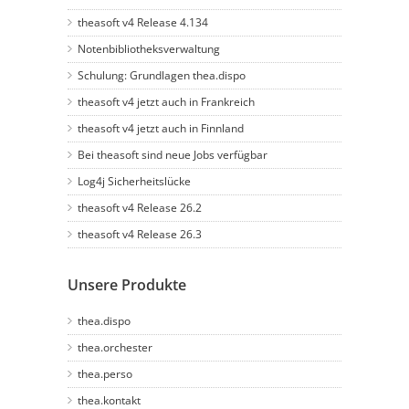
theasoft v4 Release 4.134
Notenbibliotheksverwaltung
Schulung: Grundlagen thea.dispo
theasoft v4 jetzt auch in Frankreich
theasoft v4 jetzt auch in Finnland
Bei theasoft sind neue Jobs verfügbar
Log4j Sicherheitslücke
theasoft v4 Release 26.2
theasoft v4 Release 26.3
Unsere Produkte
thea.dispo
thea.orchester
thea.perso
thea.kontakt