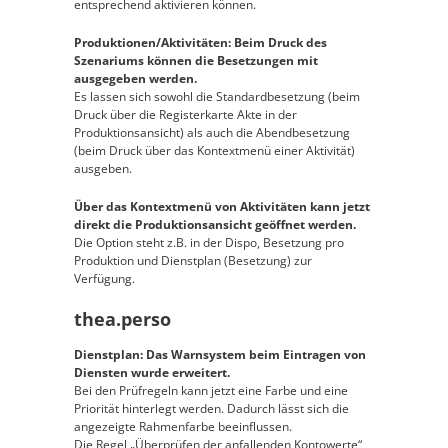
entsprechend aktivieren können.
Produktionen/Aktivitäten: Beim Druck des
Szenariums können die Besetzungen mit
ausgegeben werden.
Es lassen sich sowohl die Standardbesetzung (beim
Druck über die Registerkarte Akte in der
Produktionsansicht) als auch die Abendbesetzung
(beim Druck über das Kontextmenü einer Aktivität)
ausgeben.
Über das Kontextmenü von Aktivitäten kann jetzt
direkt die Produktionsansicht geöffnet werden.
Die Option steht z.B. in der Dispo, Besetzung pro
Produktion und Dienstplan (Besetzung) zur
Verfügung.
thea.perso
Dienstplan: Das Warnsystem beim Eintragen von
Diensten wurde erweitert.
Bei den Prüfregeln kann jetzt eine Farbe und eine
Priorität hinterlegt werden. Dadurch lässt sich die
angezeigte Rahmenfarbe beeinflussen.
Die Regel „Überprüfen der anfallenden Kontowerte“