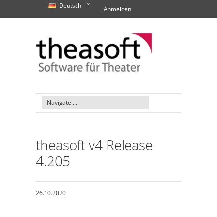
Deutsch
Anmelden
theasoft v4 Release
4.205
26.10.2020