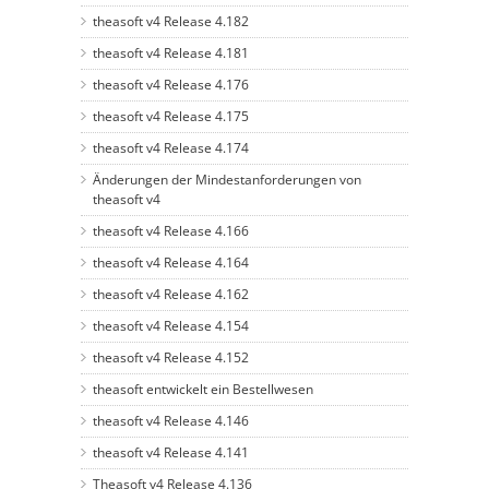
theasoft v4 Release 4.182
theasoft v4 Release 4.181
theasoft v4 Release 4.176
theasoft v4 Release 4.175
theasoft v4 Release 4.174
Änderungen der Mindestanforderungen von
theasoft v4
theasoft v4 Release 4.166
theasoft v4 Release 4.164
theasoft v4 Release 4.162
theasoft v4 Release 4.154
theasoft v4 Release 4.152
theasoft entwickelt ein Bestellwesen
theasoft v4 Release 4.146
theasoft v4 Release 4.141
Theasoft v4 Release 4.136