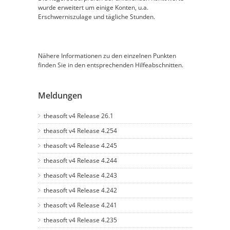
wurde erweitert um einige Konten, u.a.
Erschwerniszulage und tägliche Stunden.
Nähere Informationen zu den einzelnen Punkten
finden Sie in den entsprechenden Hilfeabschnitten.
Meldungen
theasoft v4 Release 26.1
theasoft v4 Release 4.254
theasoft v4 Release 4.245
theasoft v4 Release 4.244
theasoft v4 Release 4.243
theasoft v4 Release 4.242
theasoft v4 Release 4.241
theasoft v4 Release 4.235