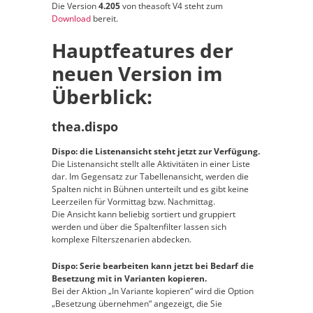
Die Version
4.205
von theasoft V4 steht zum
Download
bereit.
Hauptfeatures der
neuen Version im
Überblick:
thea.dispo
Dispo: die Listenansicht steht jetzt zur Verfügung.
Die Listenansicht stellt alle Aktivitäten in einer Liste
dar. Im Gegensatz zur Tabellenansicht, werden die
Spalten nicht in Bühnen unterteilt und es gibt keine
Leerzeilen für Vormittag bzw. Nachmittag.
Die Ansicht kann beliebig sortiert und gruppiert
werden und über die Spaltenfilter lassen sich
komplexe Filterszenarien abdecken.
Dispo: Serie bearbeiten kann jetzt bei Bedarf die
Besetzung mit in Varianten kopieren.
Bei der Aktion „In Variante kopieren“ wird die Option
„Besetzung übernehmen“ angezeigt, die Sie