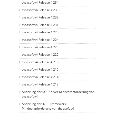
theasoft v4 Release 4.234
theasoft v4 Release 4.233
theasoft v4 Release 4.232
theasoft v4 Release 4.231
theasoft v4 Release 4.225
theasoft v4 Release 4.224
theasoft v4 Release 4.223
theasoft v4 Release 4.222
theasoft v4 Release 4.216
theasoft v4 Release 4.215
theasoft v4 Release 4.214
theasoft v4 Release 4.213
Änderung der SQL Server Mindestanforderung von
theasoft v4
Änderung der .NET Framework
Mindestanforderung von theasoft v4