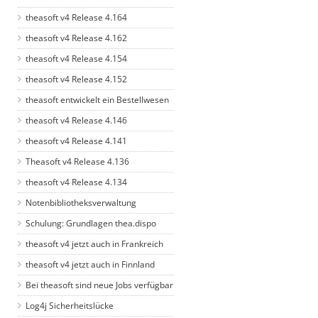
theasoft v4 Release 4.164
theasoft v4 Release 4.162
theasoft v4 Release 4.154
theasoft v4 Release 4.152
theasoft entwickelt ein Bestellwesen
theasoft v4 Release 4.146
theasoft v4 Release 4.141
Theasoft v4 Release 4.136
theasoft v4 Release 4.134
Notenbibliotheksverwaltung
Schulung: Grundlagen thea.dispo
theasoft v4 jetzt auch in Frankreich
theasoft v4 jetzt auch in Finnland
Bei theasoft sind neue Jobs verfügbar
Log4j Sicherheitslücke