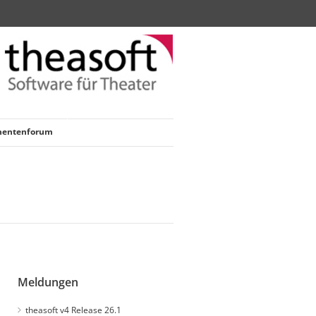
nentenforum
Meldungen
theasoft v4 Release 26.1