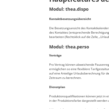
Modul: thea.dispo
Kontaktbesetzungsübersicht
Die Besetzungsansicht des Kontaktkalenders
des Kontaktes (entsprechende Berechtigunge
bearbeiten (Rechtsklick auf die Zelle, „Urlau
Modul: thea.perso
Verträge
Pro Vertrag können abweichende Pausenregel
ermöglichen so eine flexiblere Tarifgestaltu
auf eine Anteilige Urlaubsberechnung für d
Zeitraum zu berechnen.
Dienstplan
Produktionsqualifikationen können jetzt in
in der Produktionsfarbe dargestellt werden un