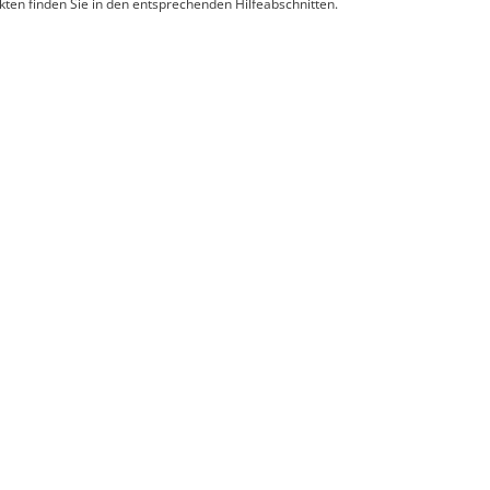
ten finden Sie in den entsprechenden Hilfeabschnitten.