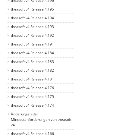
theasoft v4 Release 4.196
theasoft v4 Release 4.195
theasoft v4 Release 4.194
theasoft v4 Release 4.193
theasoft v4 Release 4.192
theasoft v4 Release 4.191
theasoft v4 Release 4.184
theasoft v4 Release 4.183
theasoft v4 Release 4.182
theasoft v4 Release 4.181
theasoft v4 Release 4.176
theasoft v4 Release 4.175
theasoft v4 Release 4.174
Änderungen der
Mindestanforderungen von theasoft
v4
theasoft v4 Release 4.166