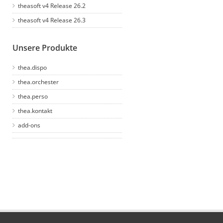
theasoft v4 Release 26.2
theasoft v4 Release 26.3
Unsere Produkte
thea.dispo
thea.orchester
thea.perso
thea.kontakt
add-ons