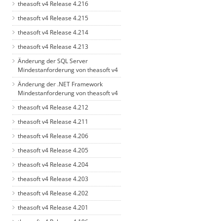
theasoft v4 Release 4.216
theasoft v4 Release 4.215
theasoft v4 Release 4.214
theasoft v4 Release 4.213
Änderung der SQL Server
Mindestanforderung von theasoft v4
Änderung der .NET Framework
Mindestanforderung von theasoft v4
theasoft v4 Release 4.212
theasoft v4 Release 4.211
theasoft v4 Release 4.206
theasoft v4 Release 4.205
theasoft v4 Release 4.204
theasoft v4 Release 4.203
theasoft v4 Release 4.202
theasoft v4 Release 4.201