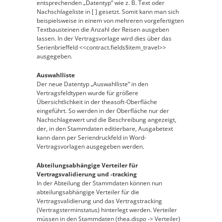
entsprechenden „Datentyp“ wie z. B. Text oder
Nachschlageliste in [ ] gesetzt. Somit kann man sich
beispielsweise in einem von mehreren vorgefertigten
Textbausteinen die Anzahl der Reisen ausgeben
lassen. In der Vertragsvorlage wird dies über das
Serienbrieffeld <<contract.fields§item_travel>>
ausgegeben.
Auswahlliste
Der neue Datentyp „Auswahlliste“ in den
Vertragsfeldtypen wurde für größere
Übersichtlichkeit in der theasoft-Oberfläche
eingeführt. So werden in der Oberfläche nur der
Nachschlagewert und die Beschreibung angezeigt,
der, in den Stammdaten editierbare, Ausgabetext
kann dann per Seriendruckfeld in Word-
Vertragsvorlagen ausgegeben werden.
Abteilungsabhängige Verteiler für
Vertragsvalidierung und -tracking
In der Abteilung der Stammdaten können nun
abteilungsabhängige Verteiler für die
Vertragsvalidierung und das Vertragstracking
(Vertragsterminstatus) hinterlegt werden. Verteiler
müssen in den Stammdaten (thea.dispo -> Verteiler)