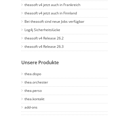
theasoft v4 jetzt auch in Frankreich
theasoft v4 jetzt auch in Finnland
Bei theasoft sind neue Jobs verfügbar
Log4j Sicherheitslücke
theasoft v4 Release 26.2
theasoft v4 Release 26.3
Unsere Produkte
thea.dispo
thea.orchester
thea.perso
thea.kontakt
add-ons