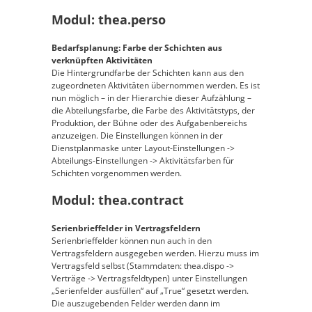
Modul: thea.perso
Bedarfsplanung: Farbe der Schichten aus
verknüpften Aktivitäten
Die Hintergrundfarbe der Schichten kann aus den
zugeordneten Aktivitäten übernommen werden. Es ist
nun möglich – in der Hierarchie dieser Aufzählung –
die Abteilungsfarbe, die Farbe des Aktivitätstyps, der
Produktion, der Bühne oder des Aufgabenbereichs
anzuzeigen. Die Einstellungen können in der
Dienstplanmaske unter Layout-Einstellungen ->
Abteilungs-Einstellungen -> Aktivitätsfarben für
Schichten vorgenommen werden.
Modul: thea.contract
Serienbrieffelder in Vertragsfeldern
Serienbrieffelder können nun auch in den
Vertragsfeldern ausgegeben werden. Hierzu muss im
Vertragsfeld selbst (Stammdaten: thea.dispo ->
Verträge -> Vertragsfeldtypen) unter Einstellungen
„Serienfelder ausfüllen“ auf „True“ gesetzt werden.
Die auszugebenden Felder werden dann im