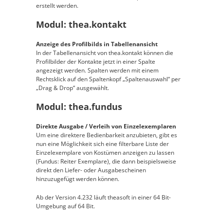
erstellt werden.
Modul: thea.kontakt
Anzeige des Profilbilds in Tabellenansicht
In der Tabellenansicht von thea.kontakt können die
Profilbilder der Kontakte jetzt in einer Spalte
angezeigt werden. Spalten werden mit einem
Rechtsklick auf den Spaltenkopf „Spaltenauswahl“ per
„Drag & Drop“ ausgewählt.
Modul: thea.fundus
Direkte Ausgabe / Verleih von Einzelexemplaren
Um eine direktere Bedienbarkeit anzubieten, gibt es
nun eine Möglichkeit sich eine filterbare Liste der
Einzelexemplare von Kostümen anzeigen zu lassen
(Fundus: Reiter Exemplare), die dann beispielsweise
direkt den Liefer- oder Ausgabescheinen
hinzuzugefügt werden können.
Ab der Version 4.232 läuft theasoft in einer 64 Bit-
Umgebung auf 64 Bit.