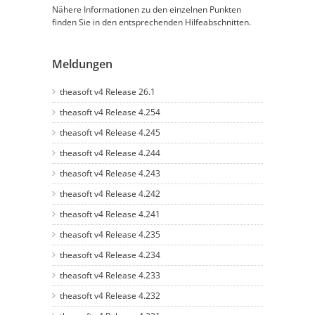
Nähere Informationen zu den einzelnen Punkten
finden Sie in den entsprechenden Hilfeabschnitten.
Meldungen
theasoft v4 Release 26.1
theasoft v4 Release 4.254
theasoft v4 Release 4.245
theasoft v4 Release 4.244
theasoft v4 Release 4.243
theasoft v4 Release 4.242
theasoft v4 Release 4.241
theasoft v4 Release 4.235
theasoft v4 Release 4.234
theasoft v4 Release 4.233
theasoft v4 Release 4.232