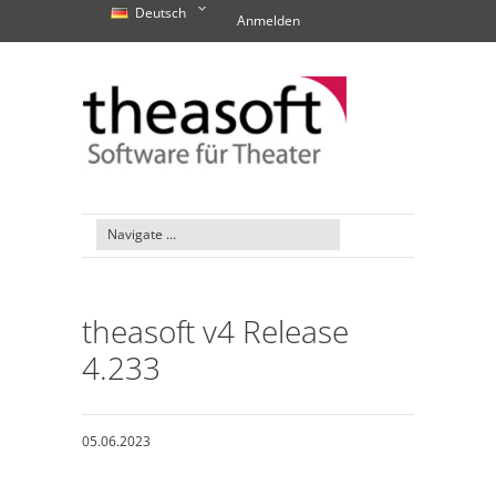
Deutsch
Anmelden
theasoft v4 Release
4.233
05.06.2023