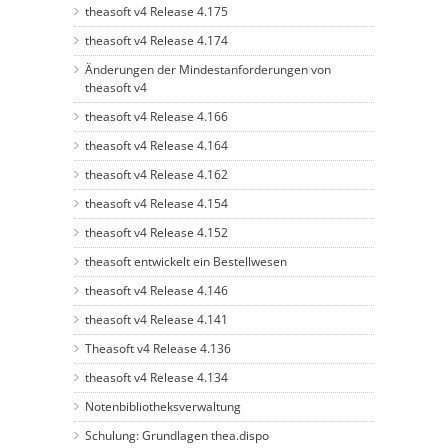
theasoft v4 Release 4.175
theasoft v4 Release 4.174
Änderungen der Mindestanforderungen von
theasoft v4
theasoft v4 Release 4.166
theasoft v4 Release 4.164
theasoft v4 Release 4.162
theasoft v4 Release 4.154
theasoft v4 Release 4.152
theasoft entwickelt ein Bestellwesen
theasoft v4 Release 4.146
theasoft v4 Release 4.141
Theasoft v4 Release 4.136
theasoft v4 Release 4.134
Notenbibliotheksverwaltung
Schulung: Grundlagen thea.dispo