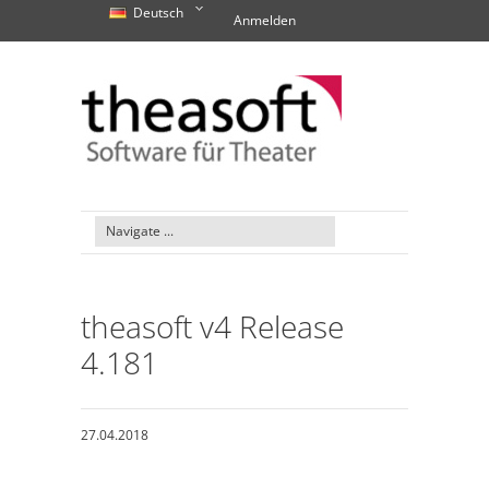
Deutsch
Anmelden
theasoft v4 Release
4.181
27.04.2018