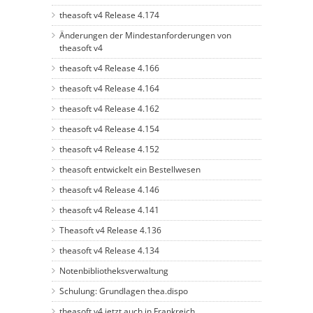
theasoft v4 Release 4.174
Änderungen der Mindestanforderungen von
theasoft v4
theasoft v4 Release 4.166
theasoft v4 Release 4.164
theasoft v4 Release 4.162
theasoft v4 Release 4.154
theasoft v4 Release 4.152
theasoft entwickelt ein Bestellwesen
theasoft v4 Release 4.146
theasoft v4 Release 4.141
Theasoft v4 Release 4.136
theasoft v4 Release 4.134
Notenbibliotheksverwaltung
Schulung: Grundlagen thea.dispo
theasoft v4 jetzt auch in Frankreich