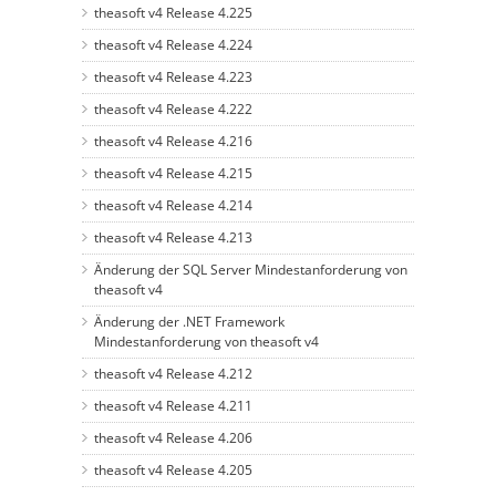
theasoft v4 Release 4.225
theasoft v4 Release 4.224
theasoft v4 Release 4.223
theasoft v4 Release 4.222
theasoft v4 Release 4.216
theasoft v4 Release 4.215
theasoft v4 Release 4.214
theasoft v4 Release 4.213
Änderung der SQL Server Mindestanforderung von
theasoft v4
Änderung der .NET Framework
Mindestanforderung von theasoft v4
theasoft v4 Release 4.212
theasoft v4 Release 4.211
theasoft v4 Release 4.206
theasoft v4 Release 4.205