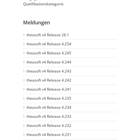
Qualifikationskategorie.
Meldungen
theasoft v4 Release 26.1
theasoft v4 Release 4.254
theasoft v4 Release 4.245
theasoft v4 Release 4.244
theasoft v4 Release 4.243
theasoft v4 Release 4.242
theasoft v4 Release 4.241
theasoft v4 Release 4.235
theasoft v4 Release 4.234
theasoft v4 Release 4.233
theasoft v4 Release 4.232
theasoft v4 Release 4.231