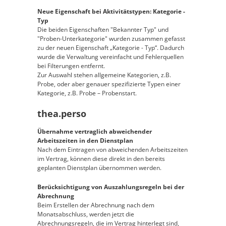
Neue Eigenschaft bei Aktivitätstypen: Kategorie -
Typ
Die beiden Eigenschaften "Bekannter Typ" und
"Proben-Unterkategorie" wurden zusammen gefasst
zu der neuen Eigenschaft „Kategorie - Typ“. Dadurch
wurde die Verwaltung vereinfacht und Fehlerquellen
bei Filterungen entfernt.
Zur Auswahl stehen allgemeine Kategorien, z.B.
Probe, oder aber genauer spezifizierte Typen einer
Kategorie, z.B. Probe – Probenstart.
thea.perso
Übernahme vertraglich abweichender
Arbeitszeiten in den Dienstplan
Nach dem Eintragen von abweichenden Arbeitszeiten
im Vertrag, können diese direkt in den bereits
geplanten Dienstplan übernommen werden.
Berücksichtigung von Auszahlungsregeln bei der
Abrechnung
Beim Erstellen der Abrechnung nach dem
Monatsabschluss, werden jetzt die
Abrechnungsregeln, die im Vertrag hinterlegt sind,