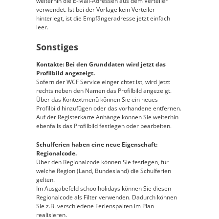
weiterhin die E-Mail-Adressen aus dem Verteiler
verwendet. Ist bei der Vorlage kein Verteiler
hinterlegt, ist die Empfängeradresse jetzt einfach
leer.
Sonstiges
Kontakte: Bei den Grunddaten wird jetzt das
Profilbild angezeigt.
Sofern der WCF Service eingerichtet ist, wird jetzt
rechts neben den Namen das Profilbild angezeigt.
Über das Kontextmenü können Sie ein neues
Profilbild hinzufügen oder das vorhandene entfernen.
Auf der Registerkarte Anhänge können Sie weiterhin
ebenfalls das Profilbild festlegen oder bearbeiten.
Schulferien haben eine neue Eigenschaft:
Regionalcode.
Über den Regionalcode können Sie festlegen, für
welche Region (Land, Bundesland) die Schulferien
gelten.
Im Ausgabefeld schoolholidays können Sie diesen
Regionalcode als Filter verwenden. Dadurch können
Sie z.B. verschiedene Ferienspalten im Plan
realisieren.