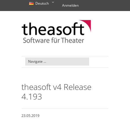
Deutsch
Anmelden
theasoft v4 Release
4.193
23.05.2019