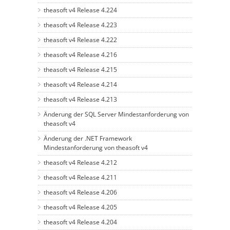
theasoft v4 Release 4.224
theasoft v4 Release 4.223
theasoft v4 Release 4.222
theasoft v4 Release 4.216
theasoft v4 Release 4.215
theasoft v4 Release 4.214
theasoft v4 Release 4.213
Änderung der SQL Server Mindestanforderung von
theasoft v4
Änderung der .NET Framework
Mindestanforderung von theasoft v4
theasoft v4 Release 4.212
theasoft v4 Release 4.211
theasoft v4 Release 4.206
theasoft v4 Release 4.205
theasoft v4 Release 4.204