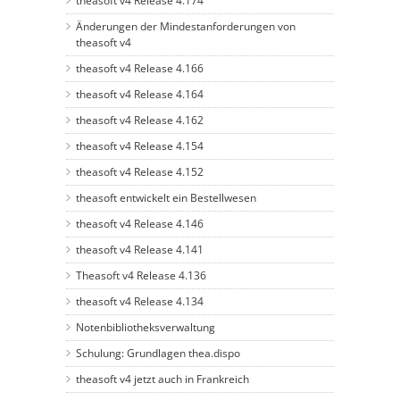
theasoft v4 Release 4.174
Änderungen der Mindestanforderungen von
theasoft v4
theasoft v4 Release 4.166
theasoft v4 Release 4.164
theasoft v4 Release 4.162
theasoft v4 Release 4.154
theasoft v4 Release 4.152
theasoft entwickelt ein Bestellwesen
theasoft v4 Release 4.146
theasoft v4 Release 4.141
Theasoft v4 Release 4.136
theasoft v4 Release 4.134
Notenbibliotheksverwaltung
Schulung: Grundlagen thea.dispo
theasoft v4 jetzt auch in Frankreich