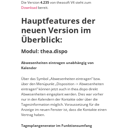
Die Version
4.235
von theasoft V4 steht zum
Download
bereit.
Hauptfeatures der
neuen Version im
Überblick:
Modul: thea.dispo
Abwesenheiten eintragen unabhängig von
Kalender
Über das Symbol „Abwesenheiten eintragen“ bzw.
über den Menüpunkt „Disposition -> Abwesenheiten
eintragen“ können jetzt auch in thea.dispo direkt
Abwesenheiten eingeplant werden. Dies war vorher
nur in den Kalendern der Kontakte oder über die
Tagesinformation möglich. Voraussetzung für die
Anzeige im neuen Fenster ist, dass die Kontakte einen
Vertrag haben.
Tagesplangenerator im Funktionsumfang