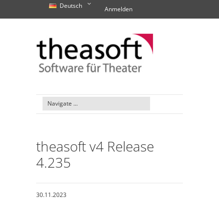
Deutsch
Anmelden
theasoft v4 Release
4.235
30.11.2023