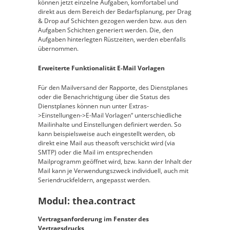
können jetzt einzelne Aufgaben, komfortabel und
direkt aus dem Bereich der Bedarfsplanung, per Drag
& Drop auf Schichten gezogen werden bzw. aus den
Aufgaben Schichten generiert werden. Die, den
Aufgaben hinterlegten Rüstzeiten, werden ebenfalls
übernommen.
Erweiterte Funktionalität E-Mail Vorlagen
Für den Mailversand der Rapporte, des Dienstplanes
oder die Benachrichtigung über die Status des
Dienstplanes können nun unter Extras-
>Einstellungen->E-Mail Vorlagen“ unterschiedliche
Mailinhalte und Einstellungen definiert werden. So
kann beispielsweise auch eingestellt werden, ob
direkt eine Mail aus theasoft verschickt wird (via
SMTP) oder die Mail im entsprechenden
Mailprogramm geöffnet wird, bzw. kann der Inhalt der
Mail kann je Verwendungszweck individuell, auch mit
Seriendruckfeldern, angepasst werden.
Modul: thea.contract
Vertragsanforderung im Fenster des
Vertragsdrucks