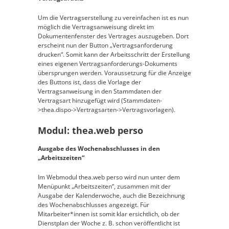
Um die Vertragserstellung zu vereinfachen ist es nun
möglich die Vertragsanweisung direkt im
Dokumentenfenster des Vertrages auszugeben. Dort
erscheint nun der Button „Vertragsanforderung
drucken“. Somit kann der Arbeitsschritt der Erstellung
eines eigenen Vertragsanforderungs-Dokuments
übersprungen werden. Voraussetzung für die Anzeige
des Buttons ist, dass die Vorlage der
Vertragsanweisung in den Stammdaten der
Vertragsart hinzugefügt wird (Stammdaten-
>thea.dispo->Vertragsarten->Vertragsvorlagen).
Modul: thea.web perso
Ausgabe des Wochenabschlusses in den
„Arbeitszeiten“
Im Webmodul thea.web perso wird nun unter dem
Menüpunkt „Arbeitszeiten“, zusammen mit der
Ausgabe der Kalenderwoche, auch die Bezeichnung
des Wochenabschlusses angezeigt. Für
Mitarbeiter*innen ist somit klar ersichtlich, ob der
Dienstplan der Woche z. B. schon veröffentlicht ist