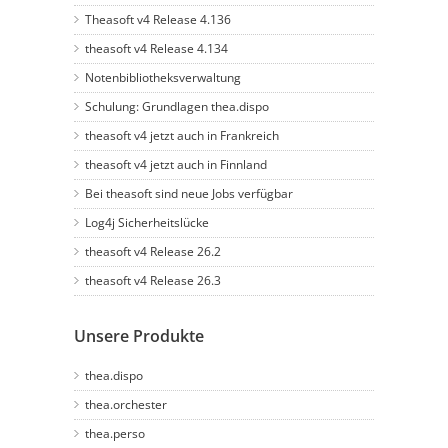
Theasoft v4 Release 4.136
theasoft v4 Release 4.134
Notenbibliotheksverwaltung
Schulung: Grundlagen thea.dispo
theasoft v4 jetzt auch in Frankreich
theasoft v4 jetzt auch in Finnland
Bei theasoft sind neue Jobs verfügbar
Log4j Sicherheitslücke
theasoft v4 Release 26.2
theasoft v4 Release 26.3
Unsere Produkte
thea.dispo
thea.orchester
thea.perso