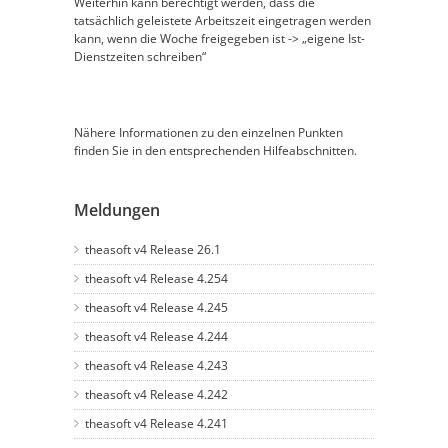
Weiterhin kann berechtigt werden, dass die
tatsächlich geleistete Arbeitszeit eingetragen werden
kann, wenn die Woche freigegeben ist -> „eigene Ist-
Dienstzeiten schreiben“
Nähere Informationen zu den einzelnen Punkten
finden Sie in den entsprechenden Hilfeabschnitten.
Meldungen
theasoft v4 Release 26.1
theasoft v4 Release 4.254
theasoft v4 Release 4.245
theasoft v4 Release 4.244
theasoft v4 Release 4.243
theasoft v4 Release 4.242
theasoft v4 Release 4.241