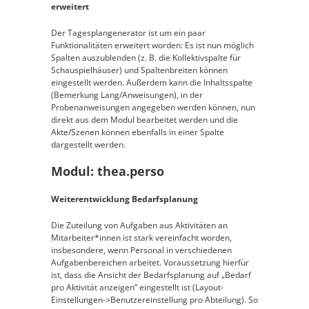
erweitert
Der Tagesplangenerator ist um ein paar
Funktionalitäten erweitert worden: Es ist nun möglich
Spalten auszublenden (z. B. die Kollektivspalte für
Schauspielhäuser) und Spaltenbreiten können
eingestellt werden. Außerdem kann die Inhaltsspalte
(Bemerkung Lang/Anweisungen), in der
Probenanweisungen angegeben werden können, nun
direkt aus dem Modul bearbeitet werden und die
Akte/Szenen können ebenfalls in einer Spalte
dargestellt werden.
Modul: thea.perso
Weiterentwicklung Bedarfsplanung
Die Zuteilung von Aufgaben aus Aktivitäten an
Mitarbeiter*innen ist stark vereinfacht worden,
insbesondere, wenn Personal in verschiedenen
Aufgabenbereichen arbeitet. Voraussetzung hierfür
ist, dass die Ansicht der Bedarfsplanung auf „Bedarf
pro Aktivität anzeigen“ eingestellt ist (Layout-
Einstellungen->Benutzereinstellung pro Abteilung). So