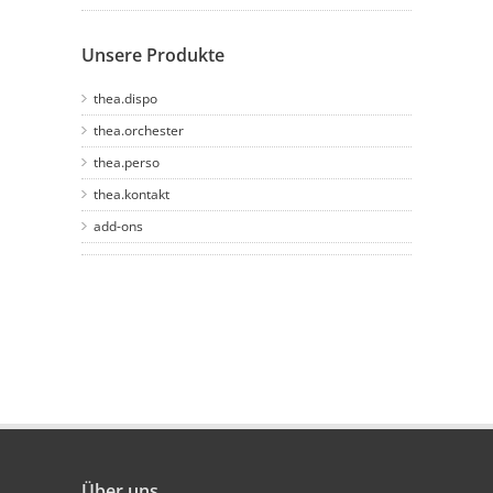
Unsere Produkte
thea.dispo
thea.orchester
thea.perso
thea.kontakt
add-ons
Über uns