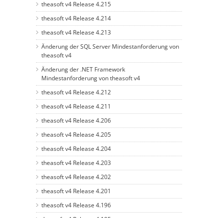
theasoft v4 Release 4.215
theasoft v4 Release 4.214
theasoft v4 Release 4.213
Änderung der SQL Server Mindestanforderung von
theasoft v4
Änderung der .NET Framework
Mindestanforderung von theasoft v4
theasoft v4 Release 4.212
theasoft v4 Release 4.211
theasoft v4 Release 4.206
theasoft v4 Release 4.205
theasoft v4 Release 4.204
theasoft v4 Release 4.203
theasoft v4 Release 4.202
theasoft v4 Release 4.201
theasoft v4 Release 4.196