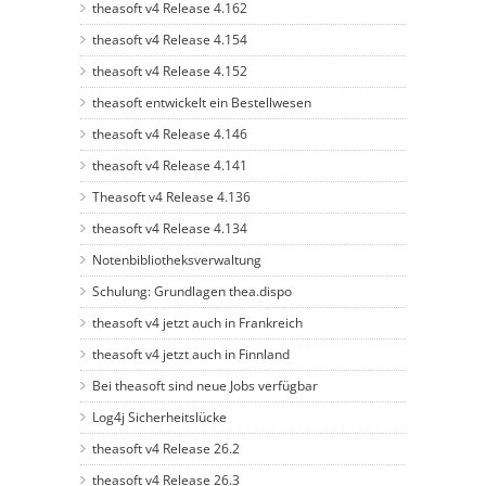
theasoft v4 Release 4.162
theasoft v4 Release 4.154
theasoft v4 Release 4.152
theasoft entwickelt ein Bestellwesen
theasoft v4 Release 4.146
theasoft v4 Release 4.141
Theasoft v4 Release 4.136
theasoft v4 Release 4.134
Notenbibliotheksverwaltung
Schulung: Grundlagen thea.dispo
theasoft v4 jetzt auch in Frankreich
theasoft v4 jetzt auch in Finnland
Bei theasoft sind neue Jobs verfügbar
Log4j Sicherheitslücke
theasoft v4 Release 26.2
theasoft v4 Release 26.3