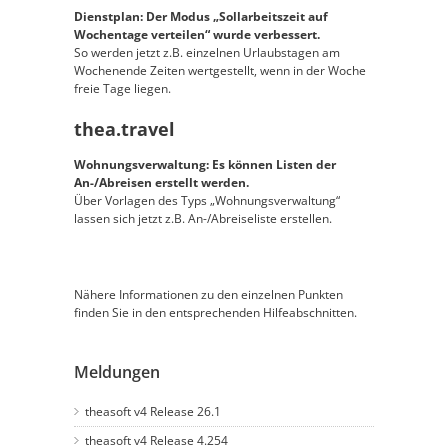
Dienstplan: Der Modus „Sollarbeitszeit auf
Wochentage verteilen“ wurde verbessert.
So werden jetzt z.B. einzelnen Urlaubstagen am
Wochenende Zeiten wertgestellt, wenn in der Woche
freie Tage liegen.
thea.travel
Wohnungsverwaltung: Es können Listen der
An-/Abreisen erstellt werden.
Über Vorlagen des Typs „Wohnungsverwaltung“
lassen sich jetzt z.B. An-/Abreiseliste erstellen.
Nähere Informationen zu den einzelnen Punkten
finden Sie in den entsprechenden Hilfeabschnitten.
Meldungen
theasoft v4 Release 26.1
theasoft v4 Release 4.254