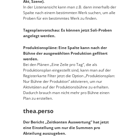
Akt, Szene).
In der Listenansicht kann man z.B. dann innerhalb der
Spalte nach einem bestimmten Werk suchen, um alle
Proben für ein bestimmtes Werk zu finden.
Tagesplanvorschau: Es können jetzt Soli-Proben
angelegt werden.
Produktionspläne: Eine Spalte kann nach der
Bühne der ausgewählten Produktion gefiltert
werden.
Bei den Plänen „Eine Zeile pro Tag“, die als
Produktionsplan eingestellt sind, kann man auf der
Registerkarte Filter jetzt die Option „Produktionsplan:
Nur Bühne der Produktion“ aktivieren, um nur
Aktivitäten auf der Produktionsbühne zu erhalten.
Dadurch brauch man nicht mehr pro Bühne einen
Plan zu erstellen.
thea.perso
Der Bericht „Zeitkonten Auswertung“ hat jetzt
eine Einstellung um nur die Summen pro
Abteilung auszugeben.