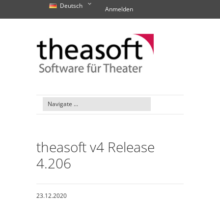
Deutsch
Anmelden
theasoft v4 Release
4.206
23.12.2020