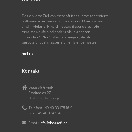
Das erklärte Ziel von theasoft ist es, praxisorientierte
Software zu entwickeln. Theater und Opernhäuser
sind in vielerlei Hinsicht etwas Besonderes. Die
Arbeitsabläufe sind anders als in anderen
"Branchen". Nur Softwarelösungen, die dies
berücksichtigen, lassen sich effizient einsetzen.
mehr »
Kontakt
theasoft GmbH
Stadtdeich 27
D-20097 Hamburg
Telefon: +49 40 3347546-0
Fax: +49 40 3347546-99
Email:
info@theasoft.de