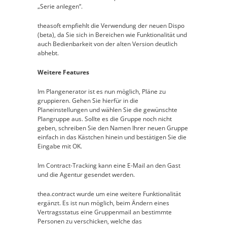
„Serie anlegen“.
theasoft empfiehlt die Verwendung der neuen Dispo
(beta), da Sie sich in Bereichen wie Funktionalität und
auch Bedienbarkeit von der alten Version deutlich
abhebt.
Weitere Features
Im Plangenerator ist es nun möglich, Pläne zu
gruppieren. Gehen Sie hierfür in die
Planeinstellungen und wählen Sie die gewünschte
Plangruppe aus. Sollte es die Gruppe noch nicht
geben, schreiben Sie den Namen Ihrer neuen Gruppe
einfach in das Kästchen hinein und bestätigen Sie die
Eingabe mit OK.
Im Contract-Tracking kann eine E-Mail an den Gast
und die Agentur gesendet werden.
thea.contract wurde um eine weitere Funktionalität
ergänzt. Es ist nun möglich, beim Ändern eines
Vertragsstatus eine Gruppenmail an bestimmte
Personen zu verschicken, welche das