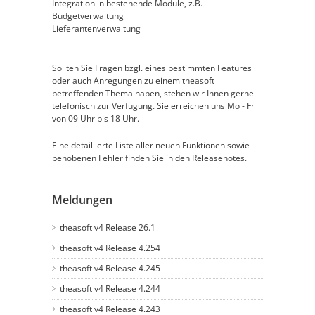
Integration in bestehende Module, z.B.
Budgetverwaltung
Lieferantenverwaltung
Sollten Sie Fragen bzgl. eines bestimmten Features
oder auch Anregungen zu einem theasoft
betreffenden Thema haben, stehen wir Ihnen gerne
telefonisch zur Verfügung. Sie erreichen uns Mo - Fr
von 09 Uhr bis 18 Uhr.
Eine detaillierte Liste aller neuen Funktionen sowie
behobenen Fehler finden Sie in den Releasenotes.
Meldungen
theasoft v4 Release 26.1
theasoft v4 Release 4.254
theasoft v4 Release 4.245
theasoft v4 Release 4.244
theasoft v4 Release 4.243