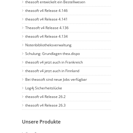
theasoft entwickelt ein Bestellwesen
theasoft v4 Release 4.146
theasoft v4 Release 4.141
Theasoft v4 Release 4.136
theasoft v4 Release 4.134
Notenbibliotheksverwaltung
Schulung: Grundlagen thea.dispo
theasoft v4 jetzt auch in Frankreich
theasoft v4 jetzt auch in Finnland
Bei theasoft sind neue Jobs verfügbar
Log4j Sicherheitslücke
theasoft v4 Release 26.2
theasoft v4 Release 26.3
Unsere Produkte