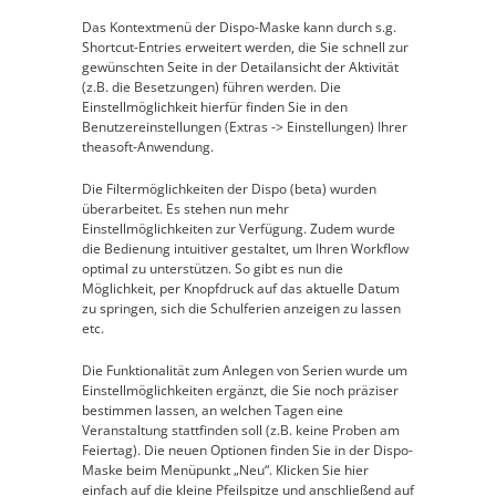
Das Kontextmenü der Dispo-Maske kann durch s.g.
Shortcut-Entries erweitert werden, die Sie schnell zur
gewünschten Seite in der Detailansicht der Aktivität
(z.B. die Besetzungen) führen werden. Die
Einstellmöglichkeit hierfür finden Sie in den
Benutzereinstellungen (Extras -> Einstellungen) Ihrer
theasoft-Anwendung.
Die Filtermöglichkeiten der Dispo (beta) wurden
überarbeitet. Es stehen nun mehr
Einstellmöglichkeiten zur Verfügung. Zudem wurde
die Bedienung intuitiver gestaltet, um Ihren Workflow
optimal zu unterstützen. So gibt es nun die
Möglichkeit, per Knopfdruck auf das aktuelle Datum
zu springen, sich die Schulferien anzeigen zu lassen
etc.
Die Funktionalität zum Anlegen von Serien wurde um
Einstellmöglichkeiten ergänzt, die Sie noch präziser
bestimmen lassen, an welchen Tagen eine
Veranstaltung stattfinden soll (z.B. keine Proben am
Feiertag). Die neuen Optionen finden Sie in der Dispo-
Maske beim Menüpunkt „Neu“. Klicken Sie hier
einfach auf die kleine Pfeilspitze und anschließend auf