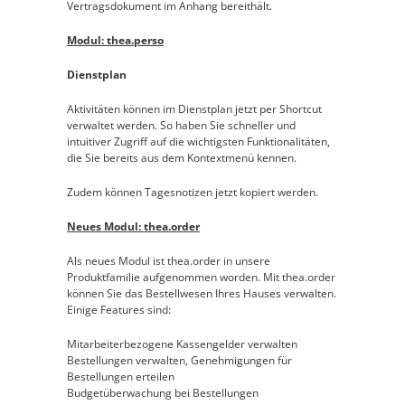
Vertragsdokument im Anhang bereithält.
Modul: thea.perso
Dienstplan
Aktivitäten können im Dienstplan jetzt per Shortcut
verwaltet werden. So haben Sie schneller und
intuitiver Zugriff auf die wichtigsten Funktionalitäten,
die Sie bereits aus dem Kontextmenü kennen.
Zudem können Tagesnotizen jetzt kopiert werden.
Neues Modul: thea.order
Als neues Modul ist thea.order in unsere
Produktfamilie aufgenommen worden. Mit thea.order
können Sie das Bestellwesen Ihres Hauses verwalten.
Einige Features sind:
Mitarbeiterbezogene Kassengelder verwalten
Bestellungen verwalten, Genehmigungen für
Bestellungen erteilen
Budgetüberwachung bei Bestellungen