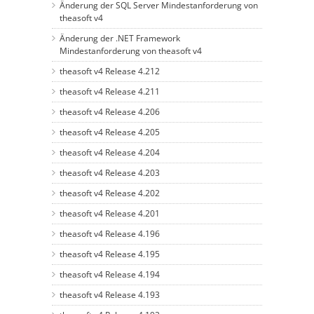
Änderung der SQL Server Mindestanforderung von
theasoft v4
Änderung der .NET Framework
Mindestanforderung von theasoft v4
theasoft v4 Release 4.212
theasoft v4 Release 4.211
theasoft v4 Release 4.206
theasoft v4 Release 4.205
theasoft v4 Release 4.204
theasoft v4 Release 4.203
theasoft v4 Release 4.202
theasoft v4 Release 4.201
theasoft v4 Release 4.196
theasoft v4 Release 4.195
theasoft v4 Release 4.194
theasoft v4 Release 4.193