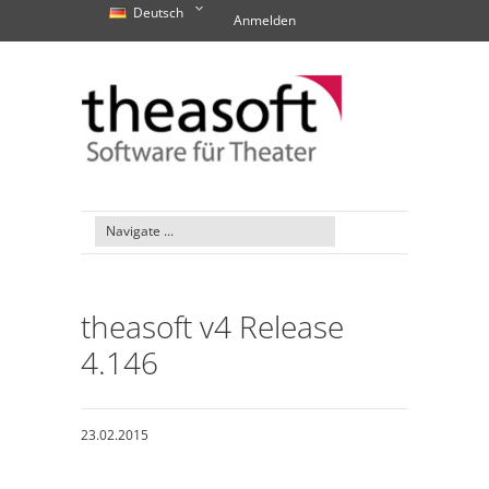
Deutsch
Anmelden
theasoft v4 Release
4.146
23.02.2015