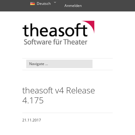
Deutsch
Anmelden
theasoft v4 Release
4.175
21.11.2017