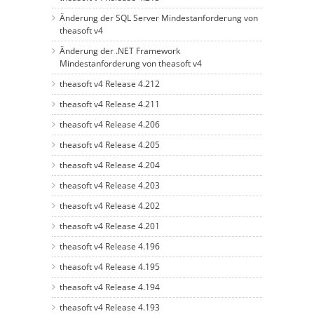
Änderung der SQL Server Mindestanforderung von
theasoft v4
Änderung der .NET Framework
Mindestanforderung von theasoft v4
theasoft v4 Release 4.212
theasoft v4 Release 4.211
theasoft v4 Release 4.206
theasoft v4 Release 4.205
theasoft v4 Release 4.204
theasoft v4 Release 4.203
theasoft v4 Release 4.202
theasoft v4 Release 4.201
theasoft v4 Release 4.196
theasoft v4 Release 4.195
theasoft v4 Release 4.194
theasoft v4 Release 4.193