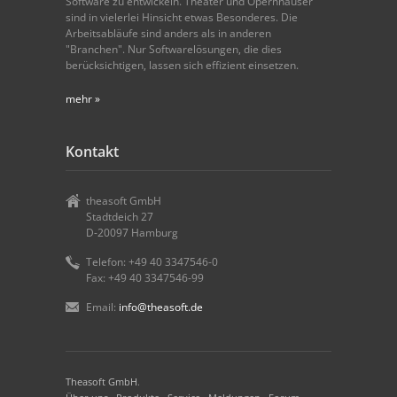
Software zu entwickeln. Theater und Opernhäuser
sind in vielerlei Hinsicht etwas Besonderes. Die
Arbeitsabläufe sind anders als in anderen
"Branchen". Nur Softwarelösungen, die dies
berücksichtigen, lassen sich effizient einsetzen.
mehr »
Kontakt
theasoft GmbH
Stadtdeich 27
D-20097 Hamburg
Telefon: +49 40 3347546-0
Fax: +49 40 3347546-99
Email:
info@theasoft.de
Theasoft GmbH
.