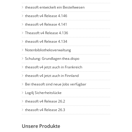
theasoft entwickelt ein Bestellwesen
theasoft v4 Release 4.146
theasoft v4 Release 4.141
Theasoft v4 Release 4.136
theasoft v4 Release 4.134
Notenbibliotheksverwaltung
Schulung: Grundlagen thea.dispo
theasoft v4 jetzt auch in Frankreich
theasoft v4 jetzt auch in Finnland
Bei theasoft sind neue Jobs verfügbar
Log4j Sicherheitslücke
theasoft v4 Release 26.2
theasoft v4 Release 26.3
Unsere Produkte