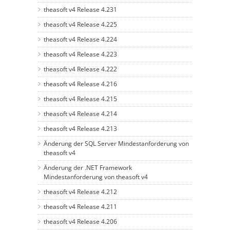
theasoft v4 Release 4.231
theasoft v4 Release 4.225
theasoft v4 Release 4.224
theasoft v4 Release 4.223
theasoft v4 Release 4.222
theasoft v4 Release 4.216
theasoft v4 Release 4.215
theasoft v4 Release 4.214
theasoft v4 Release 4.213
Änderung der SQL Server Mindestanforderung von
theasoft v4
Änderung der .NET Framework
Mindestanforderung von theasoft v4
theasoft v4 Release 4.212
theasoft v4 Release 4.211
theasoft v4 Release 4.206