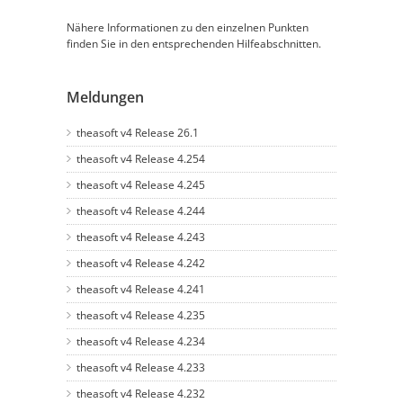
Nähere Informationen zu den einzelnen Punkten
finden Sie in den entsprechenden Hilfeabschnitten.
Meldungen
theasoft v4 Release 26.1
theasoft v4 Release 4.254
theasoft v4 Release 4.245
theasoft v4 Release 4.244
theasoft v4 Release 4.243
theasoft v4 Release 4.242
theasoft v4 Release 4.241
theasoft v4 Release 4.235
theasoft v4 Release 4.234
theasoft v4 Release 4.233
theasoft v4 Release 4.232