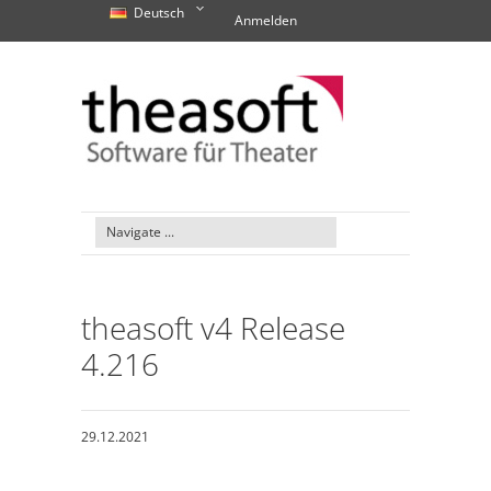
Deutsch
Anmelden
theasoft v4 Release
4.216
29.12.2021