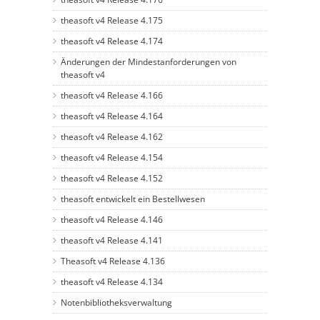
theasoft v4 Release 4.175
theasoft v4 Release 4.174
Änderungen der Mindestanforderungen von
theasoft v4
theasoft v4 Release 4.166
theasoft v4 Release 4.164
theasoft v4 Release 4.162
theasoft v4 Release 4.154
theasoft v4 Release 4.152
theasoft entwickelt ein Bestellwesen
theasoft v4 Release 4.146
theasoft v4 Release 4.141
Theasoft v4 Release 4.136
theasoft v4 Release 4.134
Notenbibliotheksverwaltung