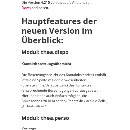
Die Version
4.215
von theasoft V4 steht zum
Download
bereit.
Hauptfeatures der
neuen Version im
Überblick:
Modul: thea.dispo
Kontaktbesetzungsübersicht
Die Besetzungsansicht des Kontaktkalenders enthält
jetzt eine Spalte mit den Abwesenheiten
(Sperrtermine/Urlaube usw.) des Kontaktes
(entsprechende Berechtigungen vorausgesetzt).
Hierüber ist es auch einfach möglich, die
Abwesenheit zu bearbeiten (Rechtsklick auf die Zelle,
„Urlaub öffnen“
Modul: thea.perso
Verträge