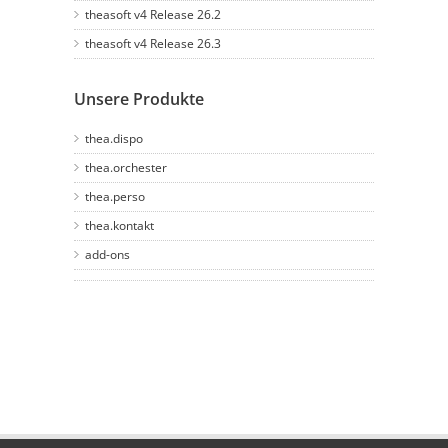
theasoft v4 Release 26.2
theasoft v4 Release 26.3
Unsere Produkte
thea.dispo
thea.orchester
thea.perso
thea.kontakt
add-ons