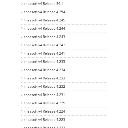
theasoft v4 Release 26.1
theasoft v4 Release 4.254
theasoft v4 Release 4.245
theasoft v4 Release 4.244
theasoft v4 Release 4.243
theasoft v4 Release 4.242
theasoft v4 Release 4.241
theasoft v4 Release 4.235
theasoft v4 Release 4.234
theasoft v4 Release 4.233
theasoft v4 Release 4.232
theasoft v4 Release 4.231
theasoft v4 Release 4.225
theasoft v4 Release 4.224
theasoft v4 Release 4.223
theasoft v4 Release 4.222