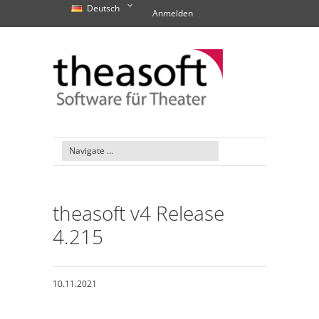
Deutsch
Anmelden
theasoft v4 Release
4.215
10.11.2021