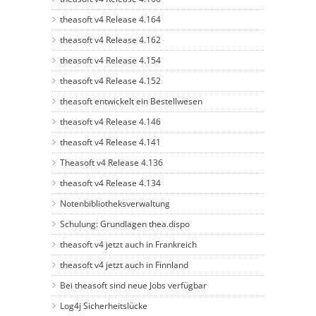
theasoft v4 Release 4.164
theasoft v4 Release 4.162
theasoft v4 Release 4.154
theasoft v4 Release 4.152
theasoft entwickelt ein Bestellwesen
theasoft v4 Release 4.146
theasoft v4 Release 4.141
Theasoft v4 Release 4.136
theasoft v4 Release 4.134
Notenbibliotheksverwaltung
Schulung: Grundlagen thea.dispo
theasoft v4 jetzt auch in Frankreich
theasoft v4 jetzt auch in Finnland
Bei theasoft sind neue Jobs verfügbar
Log4j Sicherheitslücke