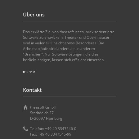
Über uns
Das erklärte Ziel von theasoft ist es, praxisorientierte
Software zu entwickeln. Theater und Opernhäuser
sind in vielerlei Hinsicht etwas Besonderes. Die
Arbeitsabläufe sind anders als in anderen
"Branchen". Nur Softwarelösungen, die dies
berücksichtigen, lassen sich effizient einsetzen.
mehr »
Kontakt
theasoft GmbH
Stadtdeich 27
D-20097 Hamburg
Telefon: +49 40 3347546-0
Fax: +49 40 3347546-99