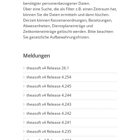
benötigter personenbezogener Daten.
Über eine Suche, die als Filter z.B. einen Zeitraum hat,
können Sie die Daten ermitteln und dann löschen.
Derzeit können Kassenanordnungen, Besetzungen,
Abwesenheiten, Dienstplaneinträge und
Zeitkonteneinträge gelöscht werden. Bitte beachten
Sie gesetzliche Aufbewahrungsfristen.
Meldungen
theasoft v4 Release 26.1
theasoft v4 Release 4.254
theasoft v4 Release 4.245
theasoft v4 Release 4.244
theasoft v4 Release 4.243
theasoft v4 Release 4.242
theasoft v4 Release 4.241
theasoft v4 Release 4.235