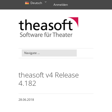
Deutsch
Anmelden
theasoft v4 Release
4.182
28.06.2018