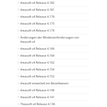
theasoft v4 Release 4.182
theasoft v4 Release 4.181
theasoft v4 Release 4.176
theasoft v4 Release 4.175
theasoft v4 Release 4.174
Änderungen der Mindestanforderungen von
theasoft v4
theasoft v4 Release 4.166
theasoft v4 Release 4.164
theasoft v4 Release 4.162
theasoft v4 Release 4.154
theasoft v4 Release 4.152
theasoft entwickelt ein Bestellwesen
theasoft v4 Release 4.146
theasoft v4 Release 4.141
Theasoft v4 Release 4.136