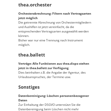
thea.orchester
Orchesterabrechnung: Filtern nach Vertragsarten
jetzt möglich
Die getrennte Abrechnung von Orchestermitgliedern
und Aushilfen ist jetzt vereinfacht, da die
entsprechenden Vertragsarten ausgewählt werden
können.
Bisher war nur eine Trennung nach Instrument
möglich.
thea.ballett
Verträge: Alle Funktionen aus thea.dispo stehen
jetzt in thea.ballett zur Verfügung
Dies beinhalten z.B. die Angabe der Agentur, des
Urlaubsanspruches, der Termine usw.
Sonstiges
Datenbereinigung: Löschen personenbezogener
Daten
Zur Einhaltung der DSGVO unterstützt Sie die
Datenbereinigung beim Löschen nicht mehr