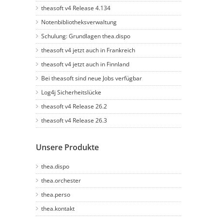
theasoft v4 Release 4.134
Notenbibliotheksverwaltung
Schulung: Grundlagen thea.dispo
theasoft v4 jetzt auch in Frankreich
theasoft v4 jetzt auch in Finnland
Bei theasoft sind neue Jobs verfügbar
Log4j Sicherheitslücke
theasoft v4 Release 26.2
theasoft v4 Release 26.3
Unsere Produkte
thea.dispo
thea.orchester
thea.perso
thea.kontakt