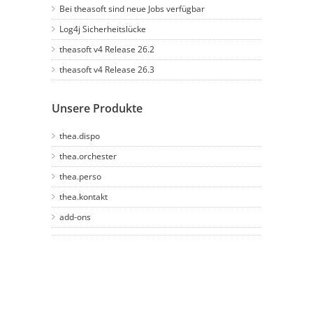
Bei theasoft sind neue Jobs verfügbar
Log4j Sicherheitslücke
theasoft v4 Release 26.2
theasoft v4 Release 26.3
Unsere Produkte
thea.dispo
thea.orchester
thea.perso
thea.kontakt
add-ons