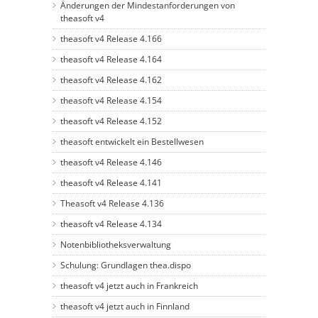
Änderungen der Mindestanforderungen von
theasoft v4
theasoft v4 Release 4.166
theasoft v4 Release 4.164
theasoft v4 Release 4.162
theasoft v4 Release 4.154
theasoft v4 Release 4.152
theasoft entwickelt ein Bestellwesen
theasoft v4 Release 4.146
theasoft v4 Release 4.141
Theasoft v4 Release 4.136
theasoft v4 Release 4.134
Notenbibliotheksverwaltung
Schulung: Grundlagen thea.dispo
theasoft v4 jetzt auch in Frankreich
theasoft v4 jetzt auch in Finnland