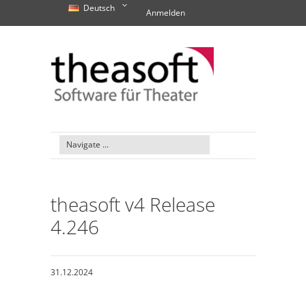
Deutsch
Anmelden
theasoft v4 Release
4.246
31.12.2024