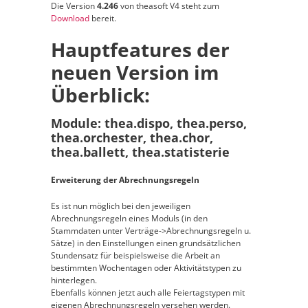
Die Version
4.246
von theasoft V4 steht zum
Download
bereit.
Hauptfeatures der
neuen Version im
Überblick:
Module: thea.dispo, thea.perso,
thea.orchester, thea.chor,
thea.ballett, thea.statisterie
Erweiterung der Abrechnungsregeln
Es ist nun möglich bei den jeweiligen
Abrechnungsregeln eines Moduls (in den
Stammdaten unter Verträge->Abrechnungsregeln u.
Sätze) in den Einstellungen einen grundsätzlichen
Stundensatz für beispielsweise die Arbeit an
bestimmten Wochentagen oder Aktivitätstypen zu
hinterlegen.
Ebenfalls können jetzt auch alle Feiertagstypen mit
eigenen Abrechnungsregeln versehen werden.