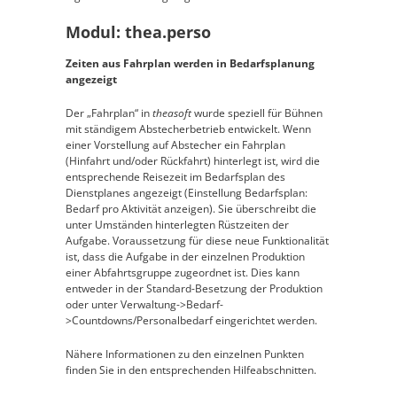
Modul: thea.perso
Zeiten aus Fahrplan werden in Bedarfsplanung
angezeigt
Der „Fahrplan“ in
theasoft
wurde speziell für Bühnen
mit ständigem Abstecherbetrieb entwickelt. Wenn
einer Vorstellung auf Abstecher ein Fahrplan
(Hinfahrt und/oder Rückfahrt) hinterlegt ist, wird die
entsprechende Reisezeit im Bedarfsplan des
Dienstplanes angezeigt (Einstellung Bedarfsplan:
Bedarf pro Aktivität anzeigen). Sie überschreibt die
unter Umständen hinterlegten Rüstzeiten der
Aufgabe. Voraussetzung für diese neue Funktionalität
ist, dass die Aufgabe in der einzelnen Produktion
einer Abfahrtsgruppe zugeordnet ist. Dies kann
entweder in der Standard-Besetzung der Produktion
oder unter Verwaltung->Bedarf-
>Countdowns/Personalbedarf eingerichtet werden.
Nähere Informationen zu den einzelnen Punkten
finden Sie in den entsprechenden Hilfeabschnitten.