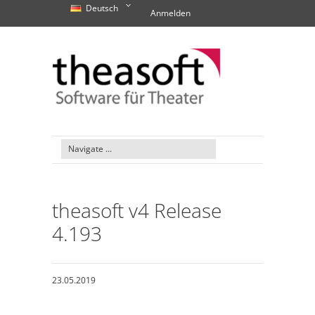
Deutsch
Anmelden
theasoft v4 Release
4.193
23.05.2019