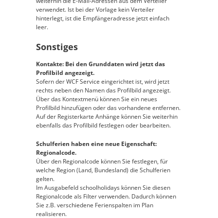
weiterhin die E-Mail-Adressen aus dem Verteiler
verwendet. Ist bei der Vorlage kein Verteiler
hinterlegt, ist die Empfängeradresse jetzt einfach
leer.
Sonstiges
Kontakte: Bei den Grunddaten wird jetzt das
Profilbild angezeigt.
Sofern der WCF Service eingerichtet ist, wird jetzt
rechts neben den Namen das Profilbild angezeigt.
Über das Kontextmenü können Sie ein neues
Profilbild hinzufügen oder das vorhandene entfernen.
Auf der Registerkarte Anhänge können Sie weiterhin
ebenfalls das Profilbild festlegen oder bearbeiten.
Schulferien haben eine neue Eigenschaft:
Regionalcode.
Über den Regionalcode können Sie festlegen, für
welche Region (Land, Bundesland) die Schulferien
gelten.
Im Ausgabefeld schoolholidays können Sie diesen
Regionalcode als Filter verwenden. Dadurch können
Sie z.B. verschiedene Ferienspalten im Plan
realisieren.