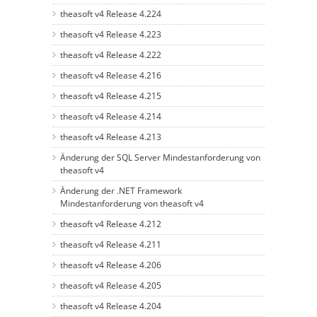
theasoft v4 Release 4.224
theasoft v4 Release 4.223
theasoft v4 Release 4.222
theasoft v4 Release 4.216
theasoft v4 Release 4.215
theasoft v4 Release 4.214
theasoft v4 Release 4.213
Änderung der SQL Server Mindestanforderung von
theasoft v4
Änderung der .NET Framework
Mindestanforderung von theasoft v4
theasoft v4 Release 4.212
theasoft v4 Release 4.211
theasoft v4 Release 4.206
theasoft v4 Release 4.205
theasoft v4 Release 4.204