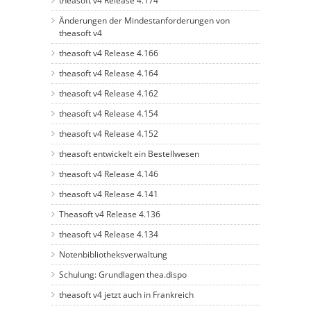
theasoft v4 Release 4.174
Änderungen der Mindestanforderungen von
theasoft v4
theasoft v4 Release 4.166
theasoft v4 Release 4.164
theasoft v4 Release 4.162
theasoft v4 Release 4.154
theasoft v4 Release 4.152
theasoft entwickelt ein Bestellwesen
theasoft v4 Release 4.146
theasoft v4 Release 4.141
Theasoft v4 Release 4.136
theasoft v4 Release 4.134
Notenbibliotheksverwaltung
Schulung: Grundlagen thea.dispo
theasoft v4 jetzt auch in Frankreich