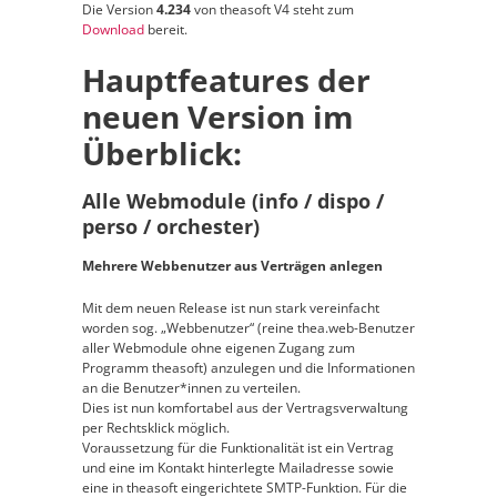
Die Version
4.234
von theasoft V4 steht zum
Download
bereit.
Hauptfeatures der
neuen Version im
Überblick:
Alle Webmodule (info / dispo /
perso / orchester)
Mehrere Webbenutzer aus Verträgen anlegen
Mit dem neuen Release ist nun stark vereinfacht
worden sog. „Webbenutzer“ (reine thea.web-Benutzer
aller Webmodule ohne eigenen Zugang zum
Programm theasoft) anzulegen und die Informationen
an die Benutzer*innen zu verteilen.
Dies ist nun komfortabel aus der Vertragsverwaltung
per Rechtsklick möglich.
Voraussetzung für die Funktionalität ist ein Vertrag
und eine im Kontakt hinterlegte Mailadresse sowie
eine in theasoft eingerichtete SMTP-Funktion. Für die