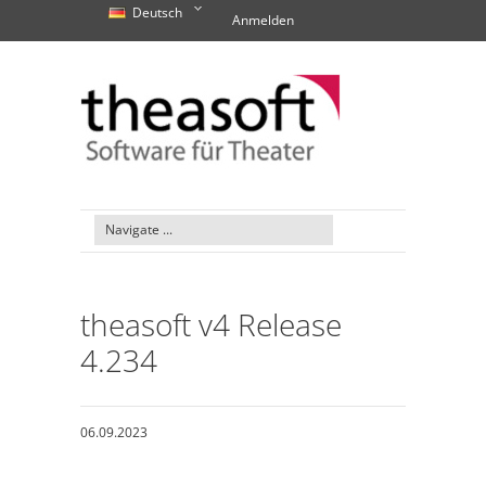
Deutsch
Anmelden
theasoft v4 Release
4.234
06.09.2023