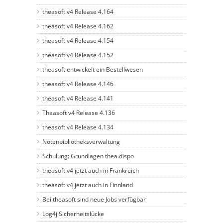
theasoft v4 Release 4.164
theasoft v4 Release 4.162
theasoft v4 Release 4.154
theasoft v4 Release 4.152
theasoft entwickelt ein Bestellwesen
theasoft v4 Release 4.146
theasoft v4 Release 4.141
Theasoft v4 Release 4.136
theasoft v4 Release 4.134
Notenbibliotheksverwaltung
Schulung: Grundlagen thea.dispo
theasoft v4 jetzt auch in Frankreich
theasoft v4 jetzt auch in Finnland
Bei theasoft sind neue Jobs verfügbar
Log4j Sicherheitslücke