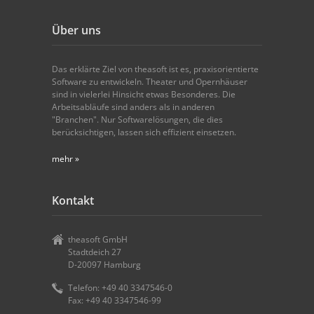
Über uns
Das erklärte Ziel von theasoft ist es, praxisorientierte
Software zu entwickeln. Theater und Opernhäuser
sind in vielerlei Hinsicht etwas Besonderes. Die
Arbeitsabläufe sind anders als in anderen
"Branchen". Nur Softwarelösungen, die dies
berücksichtigen, lassen sich effizient einsetzen.
mehr »
Kontakt
theasoft GmbH
Stadtdeich 27
D-20097 Hamburg
Telefon: +49 40 3347546-0
Fax: +49 40 3347546-99