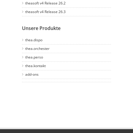
theasoft v4 Release 26.2
theasoft v4 Release 26.3
Unsere Produkte
thea.dispo
thea.orchester
thea.perso
thea.kontakt
add-ons