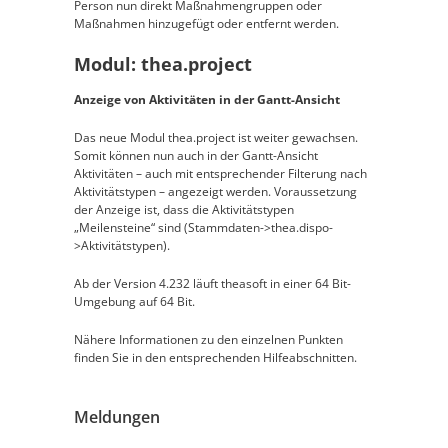
Person nun direkt Maßnahmengruppen oder
Maßnahmen hinzugefügt oder entfernt werden.
Modul: thea.project
Anzeige von Aktivitäten in der Gantt-Ansicht
Das neue Modul thea.project ist weiter gewachsen.
Somit können nun auch in der Gantt-Ansicht
Aktivitäten – auch mit entsprechender Filterung nach
Aktivitätstypen – angezeigt werden. Voraussetzung
der Anzeige ist, dass die Aktivitätstypen
„Meilensteine“ sind (Stammdaten->thea.dispo-
>Aktivitätstypen).
Ab der Version 4.232 läuft theasoft in einer 64 Bit-
Umgebung auf 64 Bit.
Nähere Informationen zu den einzelnen Punkten
finden Sie in den entsprechenden Hilfeabschnitten.
Meldungen