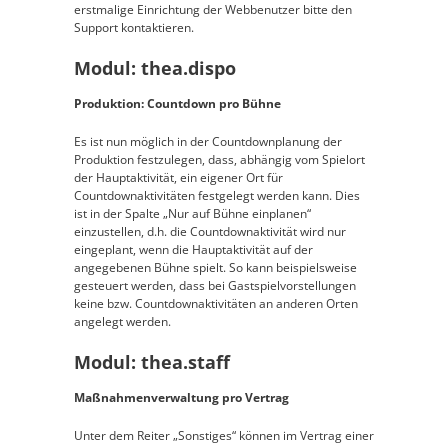
erstmalige Einrichtung der Webbenutzer bitte den
Support kontaktieren.
Modul: thea.dispo
Produktion: Countdown pro Bühne
Es ist nun möglich in der Countdownplanung der
Produktion festzulegen, dass, abhängig vom Spielort
der Hauptaktivität, ein eigener Ort für
Countdownaktivitäten festgelegt werden kann. Dies
ist in der Spalte „Nur auf Bühne einplanen“
einzustellen, d.h. die Countdownaktivität wird nur
eingeplant, wenn die Hauptaktivität auf der
angegebenen Bühne spielt. So kann beispielsweise
gesteuert werden, dass bei Gastspielvorstellungen
keine bzw. Countdownaktivitäten an anderen Orten
angelegt werden.
Modul: thea.staff
Maßnahmenverwaltung pro Vertrag
Unter dem Reiter „Sonstiges“ können im Vertrag einer