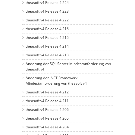
theasoft v4 Release 4.224
theasoft v4 Release 4.223
theasoft v4 Release 4.222
theasoft v4 Release 4.216
theasoft v4 Release 4.215
theasoft v4 Release 4.214
theasoft v4 Release 4.213
Änderung der SQL Server Mindestanforderung von
theasoft v4
Änderung der .NET Framework
Mindestanforderung von theasoft v4
theasoft v4 Release 4.212
theasoft v4 Release 4.211
theasoft v4 Release 4.206
theasoft v4 Release 4.205
theasoft v4 Release 4.204