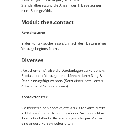
Besetzungen zu erlangen, wird in der
Standardbesetzung die Anzahl der 1. Besetzungen
einer Rolle gezählt.
Modul: thea.contact
Kontaktsuche
In der Kontaktsuche lässt sich nach dem Datum eines
Vertragsbeginns filtern.
Diverses
„Attachements“, also die Dateianlagen zu Personen,
Produktionen, Verträgen etc. können durch Drag &
Drop hinzugefügt werden. (Setzt einen installierten
Attachement-Service voraus)
Kontaktfenster
Sie können einen Kontakt jetzt als Visitenkarte direkt
in Outlook öffnen. Hierdurch können Sie ihn leicht in
Ihre Outlook-Kontaktliste einfügen oder per Mail an
eine andere Person weiterleiten.