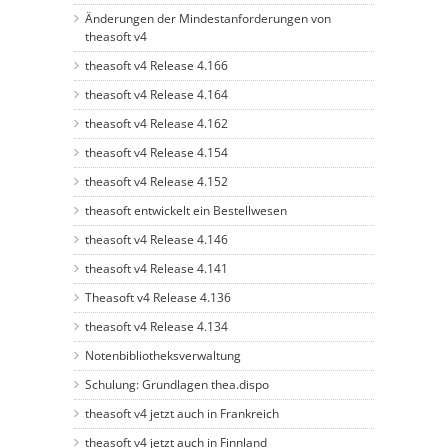
Änderungen der Mindestanforderungen von
theasoft v4
theasoft v4 Release 4.166
theasoft v4 Release 4.164
theasoft v4 Release 4.162
theasoft v4 Release 4.154
theasoft v4 Release 4.152
theasoft entwickelt ein Bestellwesen
theasoft v4 Release 4.146
theasoft v4 Release 4.141
Theasoft v4 Release 4.136
theasoft v4 Release 4.134
Notenbibliotheksverwaltung
Schulung: Grundlagen thea.dispo
theasoft v4 jetzt auch in Frankreich
theasoft v4 jetzt auch in Finnland