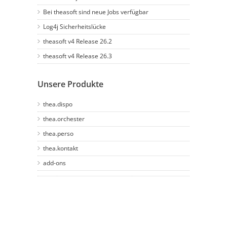
Bei theasoft sind neue Jobs verfügbar
Log4j Sicherheitslücke
theasoft v4 Release 26.2
theasoft v4 Release 26.3
Unsere Produkte
thea.dispo
thea.orchester
thea.perso
thea.kontakt
add-ons