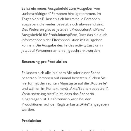
Es ist ein neues Ausgabefeld zum Ausgeben von
„unbeschäftigten“ Personen hinzugekommen. Im
Tagesplan z.B. lassen sich hiermit alle Personen
ausgeben, die weder besetzt, noch abwesend sind.
Des Weiteren gibt es jetzt ein „ProductionAndParts“
Ausgabefeld für Produktionspläne, über das sie auch
Informationen der Elternproduktion mit ausgeben
können. Die Ausgabe des Feldes activityCast kann
jetzt auf Personennamen eingeschränkt werden
Besetzung pro Produktion
Es lassen sich alle in einem Akt oder einer Szene
besetzen Personen auf einmal besetzen. Klicken Sie
hierfür mit der rechten Maustaste auf die „Kopfzeile“
und wählen im Kontextmenü „Akte/Szenen besetzen“.
Voraussetzung hierfür ist, dass das Szenario
eingetragen ist. Das Szenario kann bei den
Produktionen auf der Registerkarte „Akte“ angegeben
werden.
Produktion