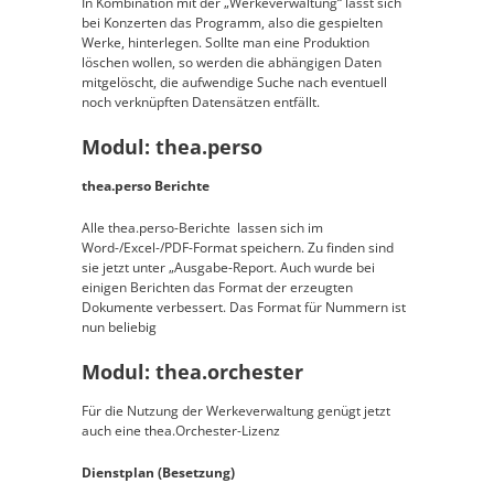
In Kombination mit der „Werkeverwaltung“ lässt sich
bei Konzerten das Programm, also die gespielten
Werke, hinterlegen. Sollte man eine Produktion
löschen wollen, so werden die abhängigen Daten
mitgelöscht, die aufwendige Suche nach eventuell
noch verknüpften Datensätzen entfällt.
Modul: thea.perso
thea.perso Berichte
Alle thea.perso-Berichte lassen sich im
Word-/Excel-/PDF-Format speichern. Zu finden sind
sie jetzt unter „Ausgabe-Report. Auch wurde bei
einigen Berichten das Format der erzeugten
Dokumente verbessert. Das Format für Nummern ist
nun beliebig
Modul: thea.orchester
Für die Nutzung der Werkeverwaltung genügt jetzt
auch eine thea.Orchester-Lizenz
Dienstplan (Besetzung)