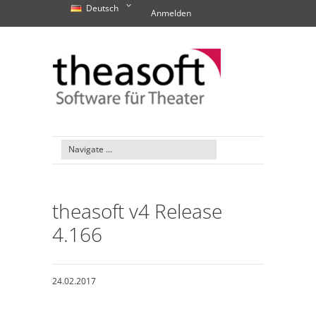
Deutsch
Anmelden
theasoft v4 Release
4.166
24.02.2017