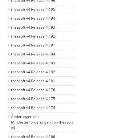
theasoft v4 Release 4.196
theasoft v4 Release 4.195
theasoft v4 Release 4.194
theasoft v4 Release 4.193
theasoft v4 Release 4.192
theasoft v4 Release 4.191
theasoft v4 Release 4.184
theasoft v4 Release 4.183
theasoft v4 Release 4.182
theasoft v4 Release 4.181
theasoft v4 Release 4.176
theasoft v4 Release 4.175
theasoft v4 Release 4.174
Änderungen der
Mindestanforderungen von theasoft
v4
theasoft v4 Release 4.166