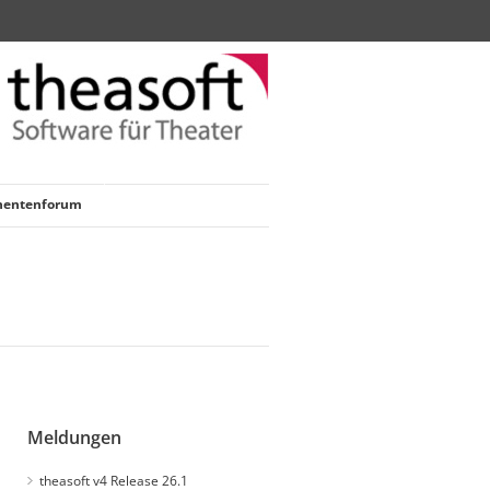
nentenforum
Meldungen
theasoft v4 Release 26.1