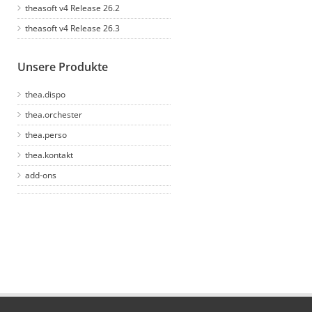
theasoft v4 Release 26.2
theasoft v4 Release 26.3
Unsere Produkte
thea.dispo
thea.orchester
thea.perso
thea.kontakt
add-ons