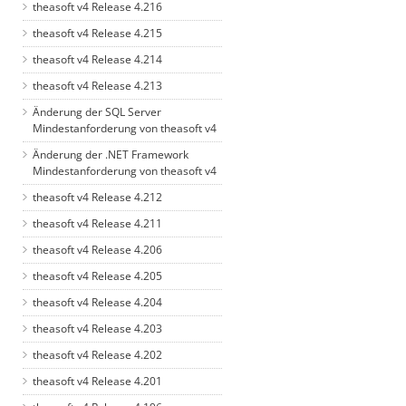
theasoft v4 Release 4.216
theasoft v4 Release 4.215
theasoft v4 Release 4.214
theasoft v4 Release 4.213
Änderung der SQL Server
Mindestanforderung von theasoft v4
Änderung der .NET Framework
Mindestanforderung von theasoft v4
theasoft v4 Release 4.212
theasoft v4 Release 4.211
theasoft v4 Release 4.206
theasoft v4 Release 4.205
theasoft v4 Release 4.204
theasoft v4 Release 4.203
theasoft v4 Release 4.202
theasoft v4 Release 4.201