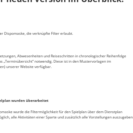
der Dispomaske, die verknüpfte Filter erlaubt.
esetzungen, Abwesenheiten und Reiseschritten in chronologischer Reihenfolge
ps „Terminübersicht“ notwendig. Diese ist in den Mustervorlagen im
n) unserer Website verfügbar.
ielplan wurden überarbeitet
pomaske wurde die Filtermöglichkeit für den Spielplan über dem Dienstplan
glich, alle Aktivitäten einer Sparte und zusätzlich alle Vorstellungen auszugeben