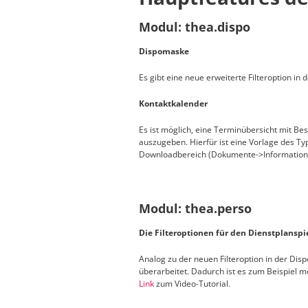
Modul: thea.dispo
Dispomaske
Es gibt eine neue erweiterte Filteroption in 
Kontaktkalender
Es ist möglich, eine Terminübersicht mit B
auszugeben. Hierfür ist eine Vorlage des Ty
Downloadbereich (Dokumente->Informatione
Modul: thea.perso
Die Filteroptionen für den Dienstplansp
Analog zu der neuen Filteroption in der Dis
überarbeitet. Dadurch ist es zum Beispiel mö
Link
zum Video-Tutorial.