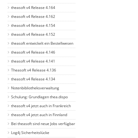
theasoft v4 Release 4.164
theasoft v4 Release 4.162
theasoft v4 Release 4.154
theasoft v4 Release 4.152
theasoft entwickelt ein Bestellwesen
theasoft v4 Release 4.146
theasoft v4 Release 4.141
Theasoft v4 Release 4.136
theasoft v4 Release 4.134
Notenbibliotheksverwaltung
Schulung: Grundlagen thea.dispo
theasoft v4 jetzt auch in Frankreich
theasoft v4 jetzt auch in Finnland
Bei theasoft sind neue Jobs verfügbar
Log4j Sicherheitslücke