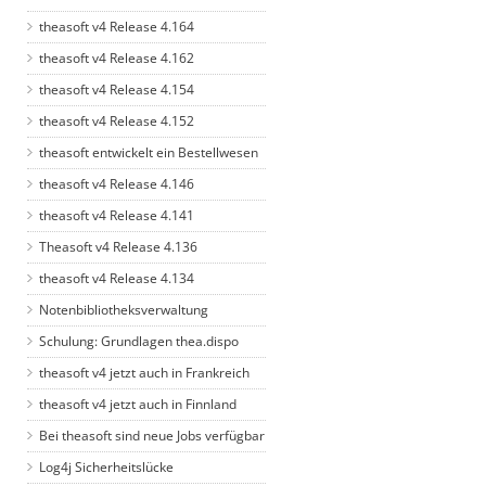
theasoft v4 Release 4.164
theasoft v4 Release 4.162
theasoft v4 Release 4.154
theasoft v4 Release 4.152
theasoft entwickelt ein Bestellwesen
theasoft v4 Release 4.146
theasoft v4 Release 4.141
Theasoft v4 Release 4.136
theasoft v4 Release 4.134
Notenbibliotheksverwaltung
Schulung: Grundlagen thea.dispo
theasoft v4 jetzt auch in Frankreich
theasoft v4 jetzt auch in Finnland
Bei theasoft sind neue Jobs verfügbar
Log4j Sicherheitslücke