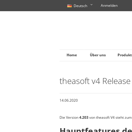
Anmelden
Deutsch
Home
Über uns
Produkt
theasoft v4 Release
14.06.2020
Die Version
4.203
von theasoft V4 steht zu
Hauptfeatures de