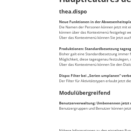
thea.dispo
Neue Funktionen in der Abwesenheitspl
Die Namen der Personen können jetzt mit ei
können über das Kontextmenü festgelegt w
Über das Kontextmenü können Sie jetzt auc
Produktionen: Standardbesetzung tagesg
Bisher galt eine Standardbesetzung immer für
Möglichkeit, diese tagesgenau festzulegen, 
Über das Kontextmenü können Sie den Dialog
Dispo: Filter bei „Serien umplanen“ verbe
Der Filter für Aktivitätstypen erlaubt jetzt 
Modulübergreifend
Benutzerverwaltung: Umbenennen jetzt 
Benutzergruppen und Benutzer können jetz
Nähere Informationen zu den einzelnen Punk