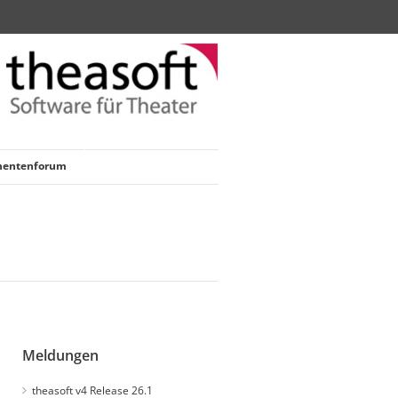
nentenforum
Meldungen
theasoft v4 Release 26.1