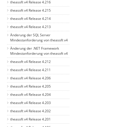
theasoft v4 Release 4.216
theasoft v4 Release 4.215
theasoft v4 Release 4.214
theasoft v4 Release 4.213
Änderung der SQL Server
Mindestanforderung von theasoft v4
Änderung der .NET Framework
Mindestanforderung von theasoft v4
theasoft v4 Release 4.212
theasoft v4 Release 4.211
theasoft v4 Release 4.206
theasoft v4 Release 4.205
theasoft v4 Release 4.204
theasoft v4 Release 4.203
theasoft v4 Release 4.202
theasoft v4 Release 4.201