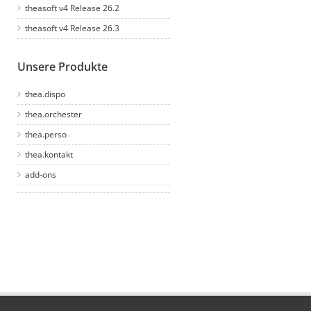
theasoft v4 Release 26.2
theasoft v4 Release 26.3
Unsere Produkte
thea.dispo
thea.orchester
thea.perso
thea.kontakt
add-ons