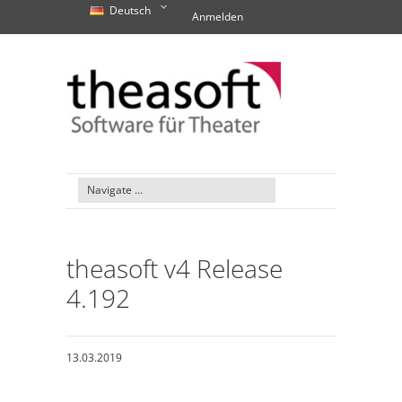
Deutsch
Anmelden
theasoft v4 Release
4.192
13.03.2019