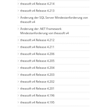
theasoft v4 Release 4.214
theasoft v4 Release 4.213
Änderung der SQL Server Mindestanforderung von
theasoft v4
Änderung der .NET Framework
Mindestanforderung von theasoft v4
theasoft v4 Release 4.212
theasoft v4 Release 4.211
theasoft v4 Release 4.206
theasoft v4 Release 4.205
theasoft v4 Release 4.204
theasoft v4 Release 4.203
theasoft v4 Release 4.202
theasoft v4 Release 4.201
theasoft v4 Release 4.196
theasoft v4 Release 4.195