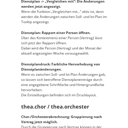
Dienstplan -> „Vergleichen mit“: Die Änderungen
werden jetzt angezeigt.
Wenn die Funktion „Vergleichen mit…“ aktiv ist, dann
werden die Änderungen zwischen Soll- und Ist-Plan im
Tooltip angezeigt.
Dienstplan: Rapport einer Person öffnen.
Über das Kontextmenü einer Person (Vertrag) lässt
sich jetzt der Rapport öffnen.
Dabei wird die Person (Vertrag) und der Monat der
aktuell angezeigten Woche vorausgewählt.
Dienstplandruck: Farbliche Hervorhebung von
Dienstplanänderungen.
Wenn es zwischen Soll- und Ist-Plan Änderungen gab,
so lassen sich betroffene Dienstplaneinträge durch
eine angegebene Schriftfarbe und Hintergrundfarbe
hervorheben.
Die Einstellungen befinden sich im Drucklayout.
thea.chor / thea.orchester
Chor-/Orchesterabrechnung: Gruppierung nach
Vertrag jetzt möglich.
Durch die Gruppierung nach Vertrag können in der