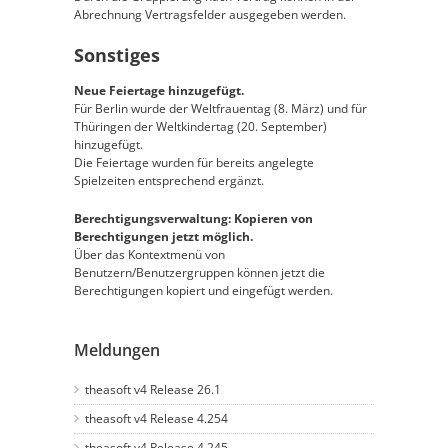
Abrechnung Vertragsfelder ausgegeben werden.
Sonstiges
Neue Feiertage hinzugefügt.
Für Berlin wurde der Weltfrauentag (8. März) und für
Thüringen der Weltkindertag (20. September)
hinzugefügt.
Die Feiertage wurden für bereits angelegte
Spielzeiten entsprechend ergänzt.
Berechtigungsverwaltung: Kopieren von
Berechtigungen jetzt möglich.
Über das Kontextmenü von
Benutzern/Benutzergruppen können jetzt die
Berechtigungen kopiert und eingefügt werden.
Meldungen
theasoft v4 Release 26.1
theasoft v4 Release 4.254
theasoft v4 Release 4.245