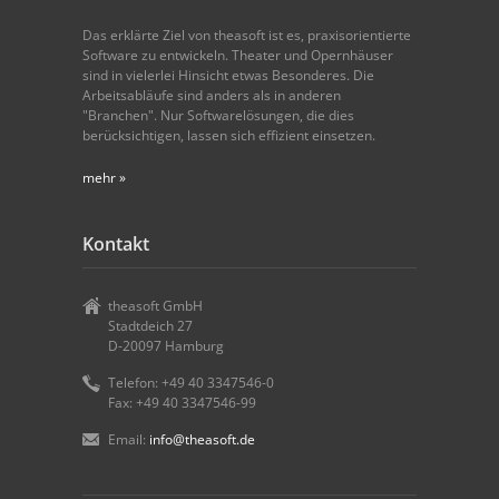
Das erklärte Ziel von theasoft ist es, praxisorientierte
Software zu entwickeln. Theater und Opernhäuser
sind in vielerlei Hinsicht etwas Besonderes. Die
Arbeitsabläufe sind anders als in anderen
"Branchen". Nur Softwarelösungen, die dies
berücksichtigen, lassen sich effizient einsetzen.
mehr »
Kontakt
theasoft GmbH
Stadtdeich 27
D-20097 Hamburg
Telefon: +49 40 3347546-0
Fax: +49 40 3347546-99
Email:
info@theasoft.de