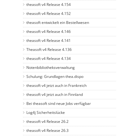
theasoft v4 Release 4.154
theasoft v4 Release 4.152
theasoft entwickelt ein Bestellwesen
theasoft v4 Release 4.146
theasoft v4 Release 4.141
Theasoft v4 Release 4.136
theasoft v4 Release 4.134
Notenbibliotheksverwaltung
Schulung: Grundlagen thea.dispo
theasoft v4 jetzt auch in Frankreich
theasoft v4 jetzt auch in Finnland
Bei theasoft sind neue Jobs verfügbar
Log4j Sicherheitslücke
theasoft v4 Release 26.2
theasoft v4 Release 26.3