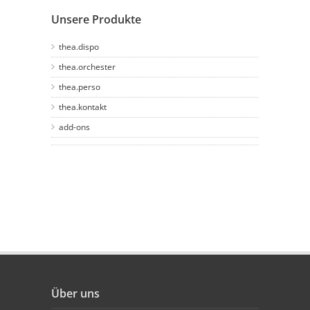
Unsere Produkte
thea.dispo
thea.orchester
thea.perso
thea.kontakt
add-ons
Über uns