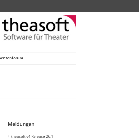
nentenforum
Meldungen
theasoft v4 Release 26.1