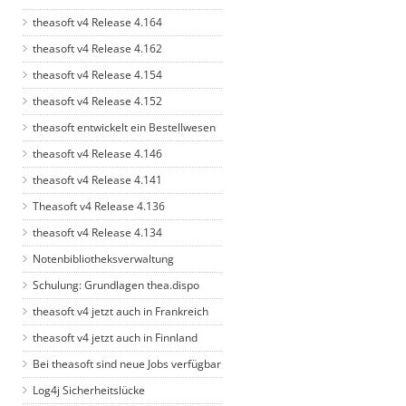
theasoft v4 Release 4.164
theasoft v4 Release 4.162
theasoft v4 Release 4.154
theasoft v4 Release 4.152
theasoft entwickelt ein Bestellwesen
theasoft v4 Release 4.146
theasoft v4 Release 4.141
Theasoft v4 Release 4.136
theasoft v4 Release 4.134
Notenbibliotheksverwaltung
Schulung: Grundlagen thea.dispo
theasoft v4 jetzt auch in Frankreich
theasoft v4 jetzt auch in Finnland
Bei theasoft sind neue Jobs verfügbar
Log4j Sicherheitslücke