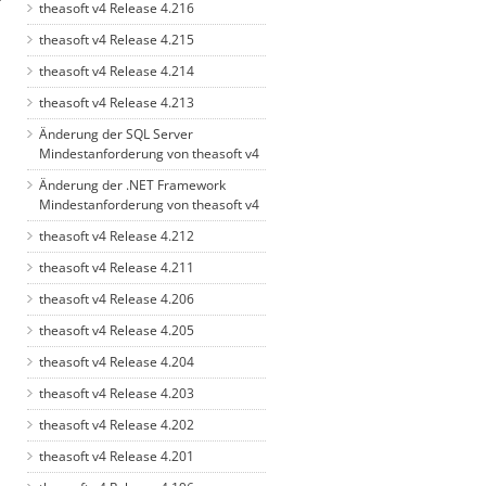
theasoft v4 Release 4.216
theasoft v4 Release 4.215
theasoft v4 Release 4.214
theasoft v4 Release 4.213
Änderung der SQL Server
Mindestanforderung von theasoft v4
Änderung der .NET Framework
Mindestanforderung von theasoft v4
theasoft v4 Release 4.212
theasoft v4 Release 4.211
theasoft v4 Release 4.206
theasoft v4 Release 4.205
theasoft v4 Release 4.204
theasoft v4 Release 4.203
theasoft v4 Release 4.202
theasoft v4 Release 4.201