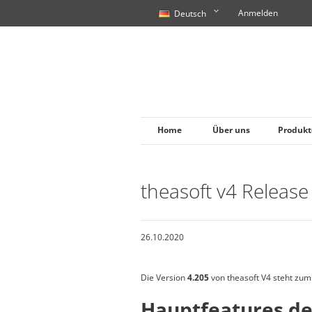
Anmelden
Deutsch
Home
Über uns
Produkt
theasoft v4 Release
26.10.2020
Die Version
4.205
von theasoft V4 steht zu
Hauptfeatures de