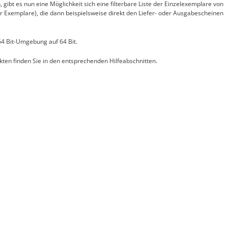
gibt es nun eine Möglichkeit sich eine filterbare Liste der Einzelexemplare von
r Exemplare), die dann beispielsweise direkt den Liefer- oder Ausgabescheinen
 64 Bit-Umgebung auf 64 Bit.
ten finden Sie in den entsprechenden Hilfeabschnitten.