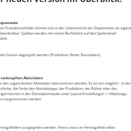
Dispomaske
ren Produktionsfelder können nun in der Listenansicht der Dispomaske als eigen
 bearbeitbar. Spalten werden mit einem Rechtsklick auf den Spaltenkopf
ählt.
en Datum abgespielt werden (Produktion: Reiter Basisdaten).
 verknüpften Aktivitäten
s den zugeordneten Aktivitäten übernommen werden. Es ist nun möglich – in der
sfarbe, die Farbe des Aktivitätstyps, der Produktion, der Bühne oder des
ngen können in der Dienstplanmaske unter Layout-Einstellungen -> Abteilungs-
chten vorgenommen werden.
ertragsfeldern ausgegeben werden. Hierzu muss im Vertragsfeld selbst