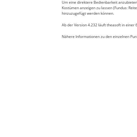
Um eine direktere Bedienbarkeit anzubieten, 
Kostümen anzeigen zu lassen (Fundus: Reite
hinzuzugefügt werden können.
Ab der Version 4.232 läuft theasoft in einer
Nähere Informationen zu den einzelnen Punk