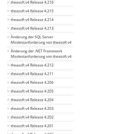
theasoft v4 Release 4.216
theasoft v4 Release 4.215
theasoft v4 Release 4.214
theasoft v4 Release 4.213
Änderung der SQL Server
Mindestanforderung von theasoft v4
Änderung der .NET Framework
Mindestanforderung von theasoft v4
theasoft v4 Release 4.212
theasoft v4 Release 4.211
theasoft v4 Release 4.206
theasoft v4 Release 4.205
theasoft v4 Release 4.204
theasoft v4 Release 4.203
theasoft v4 Release 4.202
theasoft v4 Release 4.201