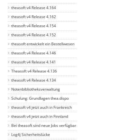
theasoft v4 Release 4.164
theasoft v4 Release 4.162
theasoft v4 Release 4.154
theasoft v4 Release 4.152
theasoft entwickelt ein Bestellwesen
theasoft v4 Release 4.146
theasoft v4 Release 4.141
Theasoft v4 Release 4.136
theasoft v4 Release 4.134
Notenbibliotheksverwaltung
Schulung: Grundlagen thea.dispo
theasoft v4 jetzt auch in Frankreich
theasoft v4 jetzt auch in Finnland
Bei theasoft sind neue Jobs verfügbar
Log4j Sicherheitslücke