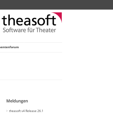
nentenforum
Meldungen
theasoft v4 Release 26.1