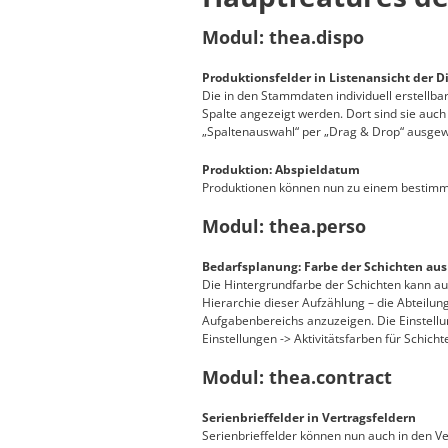
Modul: thea.dispo
Produktionsfelder in Listenansicht der 
Die in den Stammdaten individuell erstellba
Spalte angezeigt werden. Dort sind sie auch
„Spaltenauswahl“ per „Drag & Drop“ ausgew
Produktion: Abspieldatum
Produktionen können nun zu einem bestimmt
Modul: thea.perso
Bedarfsplanung: Farbe der Schichten aus
Die Hintergrundfarbe der Schichten kann au
Hierarchie dieser Aufzählung – die Abteilung
Aufgabenbereichs anzuzeigen. Die Einstellu
Einstellungen -> Aktivitätsfarben für Schi
Modul: thea.contract
Serienbrieffelder in Vertragsfeldern
Serienbrieffelder können nun auch in den V