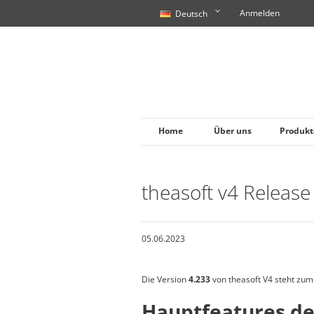
Anmelden
Deutsch
Home
Über uns
Produkt
theasoft v4 Release
05.06.2023
Die Version
4.233
von theasoft V4 steht zu
Hauptfeatures de