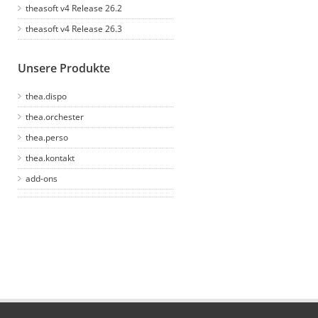
theasoft v4 Release 26.2
theasoft v4 Release 26.3
Unsere Produkte
thea.dispo
thea.orchester
thea.perso
thea.kontakt
add-ons