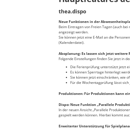
thea.dispo
Neue Funktionen in der Abwesenheitspl
Beim Eintragen von Freien Tagen (auch bei m
angezeigt werden.
Sie können jetzt eine E-Mail an die Persone
(Kalenderdatei).
Aboplanung: Es lassen sich jetzt weitere 
Folgende Einstellungen finden Sie jetzt in 
Die Ferienprüfung unterstützt jetzt
Es können Sperrtage hinterlegt werd
Sie können jetzt einschränken, wie o
Für die Wochentagprüfung lässt sich 
Produktionen: Für Produktionen kann ei
Dispo: Neue Funktion „Parallele Produkt
In der neuen Ansicht „Parallele Produktionen
gespielt werden können. Hierbei kommt auc
Erweiterter Unterstützung für Spielplana