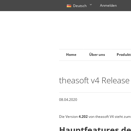
Anmelden
Deutsch
Home
Über uns
Produkt
theasoft v4 Release
08.04.2020
Die Version
4.202
von theasoft V4 steht zu
Hauptfeatures de