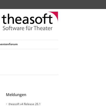
nentenforum
Meldungen
theasoft v4 Release 26.1