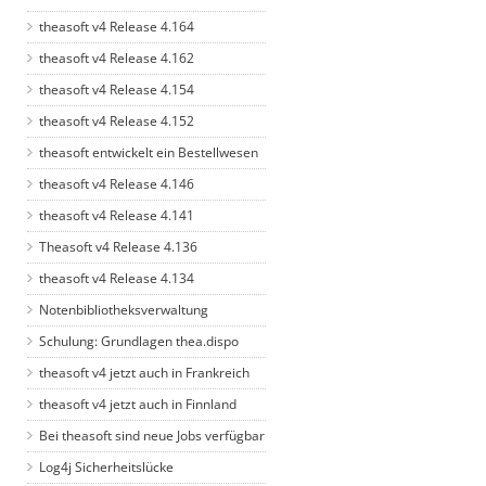
theasoft v4 Release 4.164
theasoft v4 Release 4.162
theasoft v4 Release 4.154
theasoft v4 Release 4.152
theasoft entwickelt ein Bestellwesen
theasoft v4 Release 4.146
theasoft v4 Release 4.141
Theasoft v4 Release 4.136
theasoft v4 Release 4.134
Notenbibliotheksverwaltung
Schulung: Grundlagen thea.dispo
theasoft v4 jetzt auch in Frankreich
theasoft v4 jetzt auch in Finnland
Bei theasoft sind neue Jobs verfügbar
Log4j Sicherheitslücke