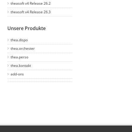
theasoft v4 Release 26.2
theasoft v4 Release 26.3
Unsere Produkte
thea.dispo
thea.orchester
thea.perso
thea.kontakt
add-ons