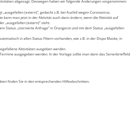
ktivitäten abgesagt. Deswegen haben wir folgende Änderungen vorgenommen:
t „ausgefallen (extern)“, gedacht z.B. bei Ausfall wegen Coronavirus.
 kann man jetzt in der Aktivität auch dann ändern, wenn die Aktivität auf
er „ausgefallen (extern)“ steht.
dem Status „stornierte Anfrage“ in Orangerot und mit dem Status „ausgefallen
automatisch in allen Status Filtern vorhanden, wie z.B. in der Dispo Maske, in
.
ausgefallene Aktivitäten ausgeben werden.
Termine ausgegeben werden. In der Vorlage sollte man dann das Serienbrieffeld
ten finden Sie in den entsprechenden Hilfeabschnitten.