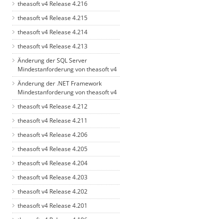
theasoft v4 Release 4.216
theasoft v4 Release 4.215
theasoft v4 Release 4.214
theasoft v4 Release 4.213
Änderung der SQL Server
Mindestanforderung von theasoft v4
Änderung der .NET Framework
Mindestanforderung von theasoft v4
theasoft v4 Release 4.212
theasoft v4 Release 4.211
theasoft v4 Release 4.206
theasoft v4 Release 4.205
theasoft v4 Release 4.204
theasoft v4 Release 4.203
theasoft v4 Release 4.202
theasoft v4 Release 4.201