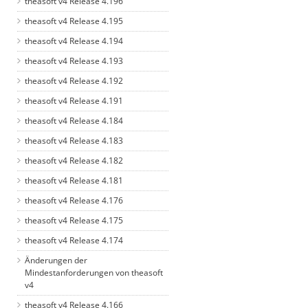
theasoft v4 Release 4.196
theasoft v4 Release 4.195
theasoft v4 Release 4.194
theasoft v4 Release 4.193
theasoft v4 Release 4.192
theasoft v4 Release 4.191
theasoft v4 Release 4.184
theasoft v4 Release 4.183
theasoft v4 Release 4.182
theasoft v4 Release 4.181
theasoft v4 Release 4.176
theasoft v4 Release 4.175
theasoft v4 Release 4.174
Änderungen der
Mindestanforderungen von theasoft
v4
theasoft v4 Release 4.166