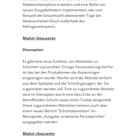
Abwesenheitspläne erweitert und eine Reihe von
neuen Ausgabefeldern implementiert, wie zum
Beispiel die Gesamtzahl abwesender Tage bei
Abwesenheiten (Auch außerhalb des
Abfragezeitraums).
Modul: thea.perso
Dienstplan:
Es gibt eine neue Funktion, um Aktivitäten zu
Schichten zuzuordnen. Einzige Voraussetzung hierfür
ist das bei den Produktionen die Kostenträger
eingetragen wurde. Hierfür wird die Aktivität einfach
aus dem Spielplan auf die Schicht gezogen, der Sie
zugeordnet werden soll. Eine so zugeordnete Aktivität
wird im Dienstplan durch eine blau Ecke an der
betreffenden Schicht sowie einen Tooltip dargestellt.
Diese zugeordneten Aktivitäten können auch über
einen neuen Bericht “Schichtaktivitäten“ im
Menüpunkt „Ausgabe, erweiterte Persoberichte“
ausgegeben werden
Modul: thea.order