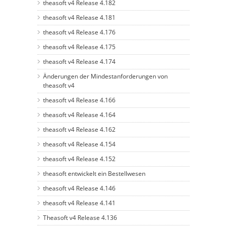
theasoft v4 Release 4.182
theasoft v4 Release 4.181
theasoft v4 Release 4.176
theasoft v4 Release 4.175
theasoft v4 Release 4.174
Änderungen der Mindestanforderungen von
theasoft v4
theasoft v4 Release 4.166
theasoft v4 Release 4.164
theasoft v4 Release 4.162
theasoft v4 Release 4.154
theasoft v4 Release 4.152
theasoft entwickelt ein Bestellwesen
theasoft v4 Release 4.146
theasoft v4 Release 4.141
Theasoft v4 Release 4.136