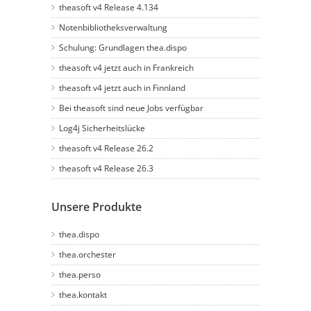
theasoft v4 Release 4.134
Notenbibliotheksverwaltung
Schulung: Grundlagen thea.dispo
theasoft v4 jetzt auch in Frankreich
theasoft v4 jetzt auch in Finnland
Bei theasoft sind neue Jobs verfügbar
Log4j Sicherheitslücke
theasoft v4 Release 26.2
theasoft v4 Release 26.3
Unsere Produkte
thea.dispo
thea.orchester
thea.perso
thea.kontakt