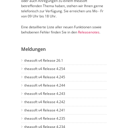
oder auch Anregungen zu einem theasoft
betreffenden Thema haben, stehen wir Ihnen gerne
telefonisch zur Verfügung. Sie erreichen uns Mo - Fr
von 09 Uhr bis 18 Uhr.
Eine detaillierte Liste aller neuen Funktionen sowie
behobenen Fehler finden Sie in den
Releasenotes
.
Meldungen
theasoft v4 Release 26.1
theasoft v4 Release 4.254
theasoft v4 Release 4.245
theasoft v4 Release 4.244
theasoft v4 Release 4.243
theasoft v4 Release 4.242
theasoft v4 Release 4.241
theasoft v4 Release 4.235
theasoft v4 Release 4.234