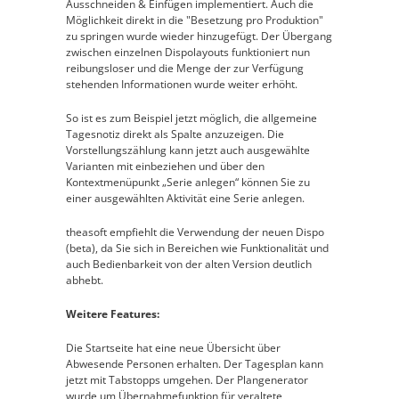
Ausschneiden & Einfügen implementiert. Auch die
Möglichkeit direkt in die "Besetzung pro Produktion"
zu springen wurde wieder hinzugefügt. Der Übergang
zwischen einzelnen Dispolayouts funktioniert nun
reibungsloser und die Menge der zur Verfügung
stehenden Informationen wurde weiter erhöht.
So ist es zum Beispiel jetzt möglich, die allgemeine
Tagesnotiz direkt als Spalte anzuzeigen. Die
Vorstellungszählung kann jetzt auch ausgewählte
Varianten mit einbeziehen und über den
Kontextmenüpunkt „Serie anlegen“ können Sie zu
einer ausgewählten Aktivität eine Serie anlegen.
theasoft empfiehlt die Verwendung der neuen Dispo
(beta), da Sie sich in Bereichen wie Funktionalität und
auch Bedienbarkeit von der alten Version deutlich
abhebt.
Weitere Features:
Die Startseite hat eine neue Übersicht über
Abwesende Personen erhalten. Der Tagesplan kann
jetzt mit Tabstopps umgehen. Der Plangenerator
wurde um Übernahmefunktion für veraltete