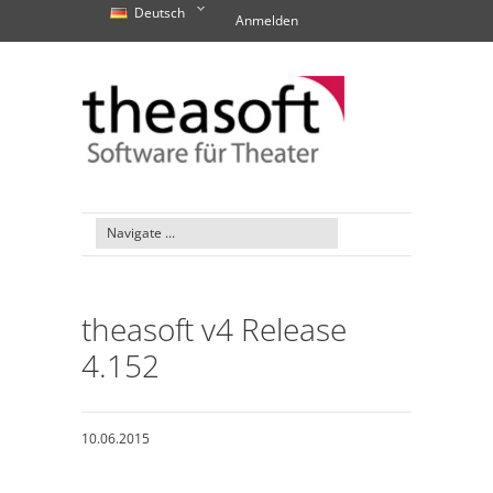
Deutsch
Anmelden
theasoft v4 Release
4.152
10.06.2015