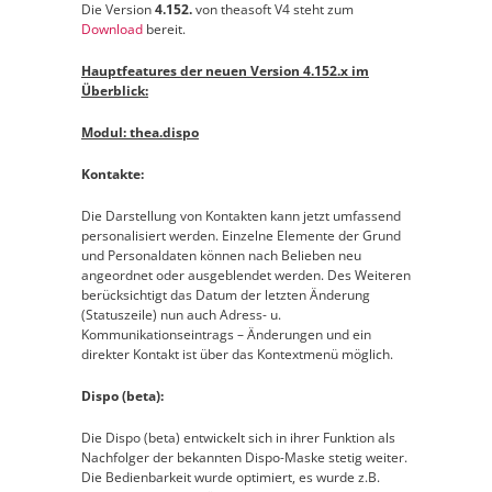
Die Version
4.152.
von theasoft V4 steht zum
Download
bereit.
Hauptfeatures der neuen Version 4.152.x im
Überblick:
Modul: thea.dispo
Kontakte:
Die Darstellung von Kontakten kann jetzt umfassend
personalisiert werden. Einzelne Elemente der Grund
und Personaldaten können nach Belieben neu
angeordnet oder ausgeblendet werden. Des Weiteren
berücksichtigt das Datum der letzten Änderung
(Statuszeile) nun auch Adress- u.
Kommunikationseintrags – Änderungen und ein
direkter Kontakt ist über das Kontextmenü möglich.
Dispo (beta):
Die Dispo (beta) entwickelt sich in ihrer Funktion als
Nachfolger der bekannten Dispo-Maske stetig weiter.
Die Bedienbarkeit wurde optimiert, es wurde z.B.