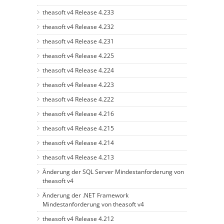
theasoft v4 Release 4.233
theasoft v4 Release 4.232
theasoft v4 Release 4.231
theasoft v4 Release 4.225
theasoft v4 Release 4.224
theasoft v4 Release 4.223
theasoft v4 Release 4.222
theasoft v4 Release 4.216
theasoft v4 Release 4.215
theasoft v4 Release 4.214
theasoft v4 Release 4.213
Änderung der SQL Server Mindestanforderung von
theasoft v4
Änderung der .NET Framework
Mindestanforderung von theasoft v4
theasoft v4 Release 4.212