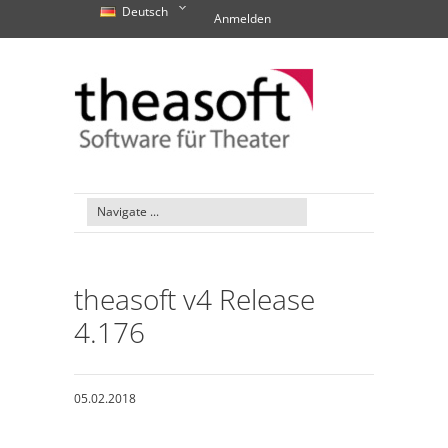
Deutsch
Anmelden
theasoft v4 Release
4.176
05.02.2018