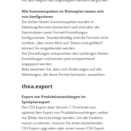
mit dem Beginn des angezeigten Namens verglichen.
Alle Summenspalten im Dienstplan lassen sich
nun konfigurieren
Die bisher festen Summenspalten wurden in
Abteilungsformeln konvertiert und sind über die
Stammdaten unter Formel-Einstellungen
konfigurierbar. Standardmäßig sind die Formeln nicht
sichtbar, über einen Klick auf "Daten sind gefiltert"
können Sie eingeblendet werden.
Die Einstellungen entsprechen den vorherigen festen
Einstellungen und können jetzt entsprechend
angepasst werden.
Bitte beachten Sie, dass sich Änderungen auf alle
Abteilungen, die diese Formel benutzen, auswirken.
thea.export
Export von Produktionsanhängen im
Spielplanexport
Der CSV Export aber Version 1.10 erlaubt nun
optional den Export von Produktionsanhängen, wobei
nur Bilder berücksichtigt werden. Um die Funktion
nutzen zu können, müssen Sie einen bestehenden
CSV Export upgraden oder einen neuen CSV Export