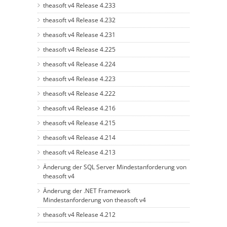
theasoft v4 Release 4.233
theasoft v4 Release 4.232
theasoft v4 Release 4.231
theasoft v4 Release 4.225
theasoft v4 Release 4.224
theasoft v4 Release 4.223
theasoft v4 Release 4.222
theasoft v4 Release 4.216
theasoft v4 Release 4.215
theasoft v4 Release 4.214
theasoft v4 Release 4.213
Änderung der SQL Server Mindestanforderung von
theasoft v4
Änderung der .NET Framework
Mindestanforderung von theasoft v4
theasoft v4 Release 4.212