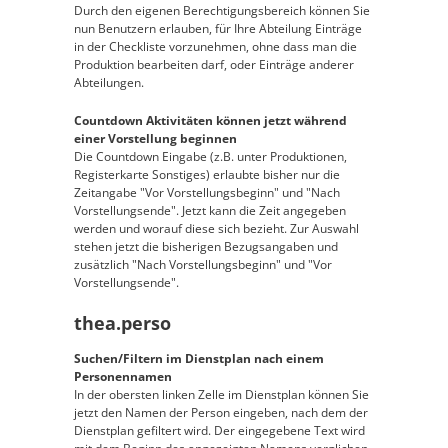
Durch den eigenen Berechtigungsbereich können Sie
nun Benutzern erlauben, für Ihre Abteilung Einträge
in der Checkliste vorzunehmen, ohne dass man die
Produktion bearbeiten darf, oder Einträge anderer
Abteilungen.
Countdown Aktivitäten können jetzt während
einer Vorstellung beginnen
Die Countdown Eingabe (z.B. unter Produktionen,
Registerkarte Sonstiges) erlaubte bisher nur die
Zeitangabe "Vor Vorstellungsbeginn" und "Nach
Vorstellungsende". Jetzt kann die Zeit angegeben
werden und worauf diese sich bezieht. Zur Auswahl
stehen jetzt die bisherigen Bezugsangaben und
zusätzlich "Nach Vorstellungsbeginn" und "Vor
Vorstellungsende".
thea.perso
Suchen/Filtern im Dienstplan nach einem
Personennamen
In der obersten linken Zelle im Dienstplan können Sie
jetzt den Namen der Person eingeben, nach dem der
Dienstplan gefiltert wird. Der eingegebene Text wird