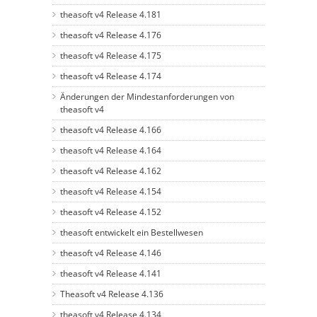
theasoft v4 Release 4.181
theasoft v4 Release 4.176
theasoft v4 Release 4.175
theasoft v4 Release 4.174
Änderungen der Mindestanforderungen von
theasoft v4
theasoft v4 Release 4.166
theasoft v4 Release 4.164
theasoft v4 Release 4.162
theasoft v4 Release 4.154
theasoft v4 Release 4.152
theasoft entwickelt ein Bestellwesen
theasoft v4 Release 4.146
theasoft v4 Release 4.141
Theasoft v4 Release 4.136
theasoft v4 Release 4.134