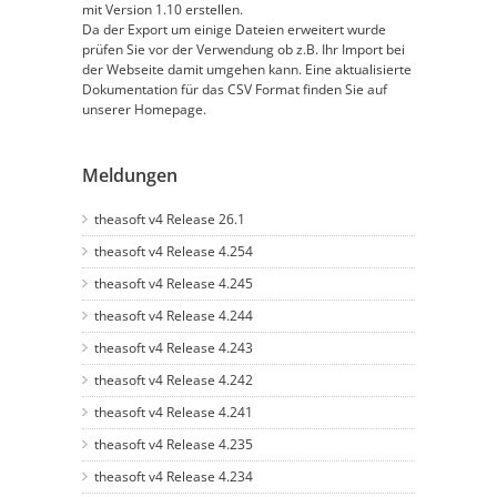
mit Version 1.10 erstellen.
Da der Export um einige Dateien erweitert wurde
prüfen Sie vor der Verwendung ob z.B. Ihr Import bei
der Webseite damit umgehen kann. Eine aktualisierte
Dokumentation für das CSV Format finden Sie auf
unserer Homepage.
Meldungen
theasoft v4 Release 26.1
theasoft v4 Release 4.254
theasoft v4 Release 4.245
theasoft v4 Release 4.244
theasoft v4 Release 4.243
theasoft v4 Release 4.242
theasoft v4 Release 4.241
theasoft v4 Release 4.235
theasoft v4 Release 4.234